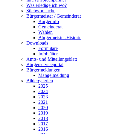
Was erledige ich wo?
Stichwortsuche
Bürgermeister / Gemeinderat
Bürgerinfo
Gemeinderat
Wahlen
Bürgermeister-Historie
Downloads
Formulare
Infoblätter
Amts- und Mitteilungsblatt
Bürgerserviceportal
Bürgermeldungen
Mängelmeldung
Bildergalerien
2025
2024
2023
2021
2020
2019
2018
2017
2016