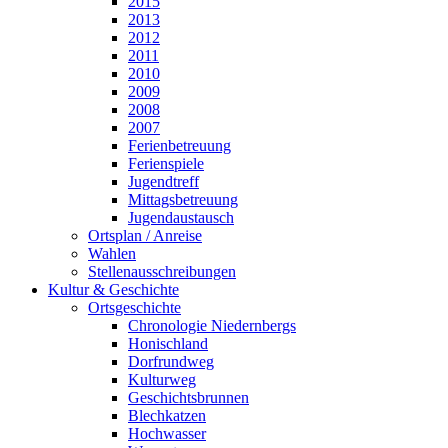
2015
2013
2012
2011
2010
2009
2008
2007
Ferienbetreuung
Ferienspiele
Jugendtreff
Mittagsbetreuung
Jugendaustausch
Ortsplan / Anreise
Wahlen
Stellenausschreibungen
Kultur & Geschichte
Ortsgeschichte
Chronologie Niedernbergs
Honischland
Dorfrundweg
Kulturweg
Geschichtsbrunnen
Blechkatzen
Hochwasser