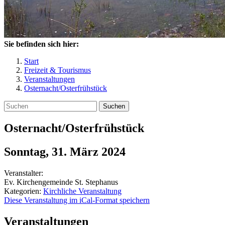
Sie befinden sich hier:
Start
Freizeit & Tourismus
Veranstaltungen
Osternacht/Osterfrühstück
Suchen
Osternacht/Osterfrühstück
Sonntag, 31. März 2024
Veranstalter:
Ev. Kirchengemeinde St. Stephanus
Kategorien:
Kirchliche Veranstaltung
Diese Veranstaltung im iCal-Format speichern
Veranstaltungen