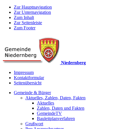
Zur Hauptnavigation
Zur Unternavigation
Zum Inhalt
Zur Seitenleiste
Zum Footer
Niedernberg
Impressum
Kontaktformular
Seitenübersicht
Gemeinde & Bürger
Aktuelles, Zahlen, Daten, Fakten
Aktuelles
Zahlen, Daten und Fakten
GemeindeTV
Bauleitplanverfahren
Grußwort
Ihre Ansprechpartner