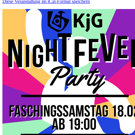
Diese Veranstaltung im iCal-Format speichern