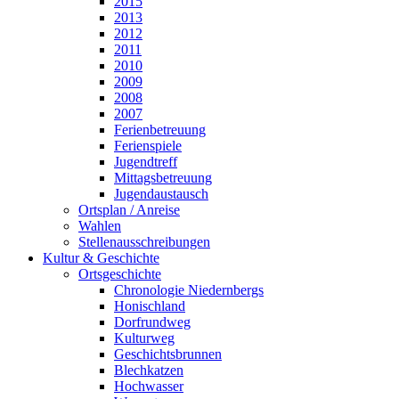
2015
2013
2012
2011
2010
2009
2008
2007
Ferienbetreuung
Ferienspiele
Jugendtreff
Mittagsbetreuung
Jugendaustausch
Ortsplan / Anreise
Wahlen
Stellenausschreibungen
Kultur & Geschichte
Ortsgeschichte
Chronologie Niedernbergs
Honischland
Dorfrundweg
Kulturweg
Geschichtsbrunnen
Blechkatzen
Hochwasser