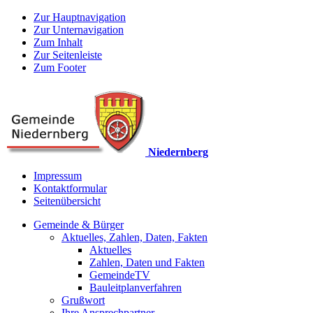
Zur Hauptnavigation
Zur Unternavigation
Zum Inhalt
Zur Seitenleiste
Zum Footer
Niedernberg
Impressum
Kontaktformular
Seitenübersicht
Gemeinde & Bürger
Aktuelles, Zahlen, Daten, Fakten
Aktuelles
Zahlen, Daten und Fakten
GemeindeTV
Bauleitplanverfahren
Grußwort
Ihre Ansprechpartner