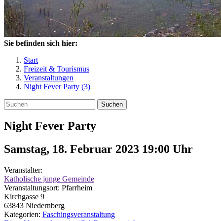
Sie befinden sich hier:
Start
Freizeit & Tourismus
Veranstaltungen
Night Fever Party (3)
Suchen
Night Fever Party
Samstag, 18. Februar 2023 19:00
Uhr
Veranstalter:
Katholische junge Gemeinde
Veranstaltungsort:
Pfarrheim
Kirchgasse 9
63843
Niedernberg
Kategorien:
Faschingsveranstaltung