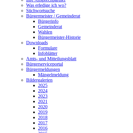
Was erledige ich wo?
Stichwortsuche
Bürgermeister / Gemeinderat
Bürgerinfo
Gemeinderat
Wahlen
Bürgermeister-Historie
Downloads
Formulare
Infoblätter
Amts- und Mitteilungsblatt
Bürgerserviceportal
Bürgermeldungen
Mängelmeldung
Bildergalerien
2025
2024
2023
2021
2020
2019
2018
2017
2016