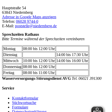
Hauptstraße 54
63843
Niedernberg
Adresse in Google Maps anzeigen
Telefon:
06028 9744-0
E-Mail:
poststelle@niedernberg.de
Sprechzeiten Rathaus
Bitte Termine während der Sprechzeiten vereinbaren
Montag
08:00 bis 12:00 Uhr
Dienstag
14:00 bis 17:30 Uhr
Mittwoch
10:00 bis 12:00 Uhr
14:00 bis 16:00 Uhr
Donnerstag
08:00 bis 12:00 Uhr
Freitag
08:00 bis 11:00 Uhr
Wasserversorgungs-Störungsdienst AVG
Tel. 06021 391300
Service
Kontaktformular
Stichwortsuche
Formulare
Datenschutzerklärung