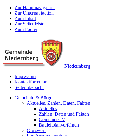
Zur Hauptnavigation
Zur Unternavigation
Zum Inhalt
Zur Seitenleiste
Zum Footer
Niedernberg
Impressum
Kontaktformular
Seitenübersicht
Gemeinde & Bürger
Aktuelles, Zahlen, Daten, Fakten
Aktuelles
Zahlen, Daten und Fakten
GemeindeTV
Bauleitplanverfahren
Grußwort
Ihre Ansprechpartner