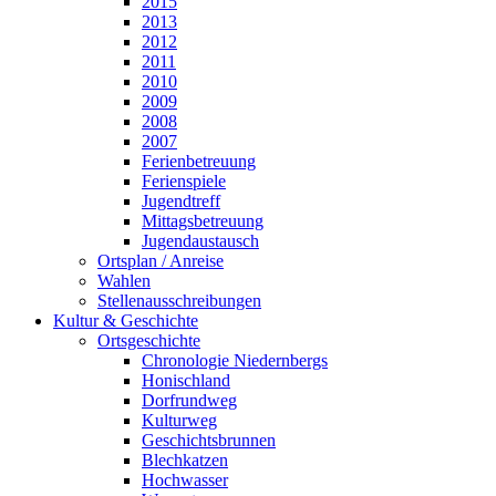
2015
2013
2012
2011
2010
2009
2008
2007
Ferienbetreuung
Ferienspiele
Jugendtreff
Mittagsbetreuung
Jugendaustausch
Ortsplan / Anreise
Wahlen
Stellenausschreibungen
Kultur & Geschichte
Ortsgeschichte
Chronologie Niedernbergs
Honischland
Dorfrundweg
Kulturweg
Geschichtsbrunnen
Blechkatzen
Hochwasser