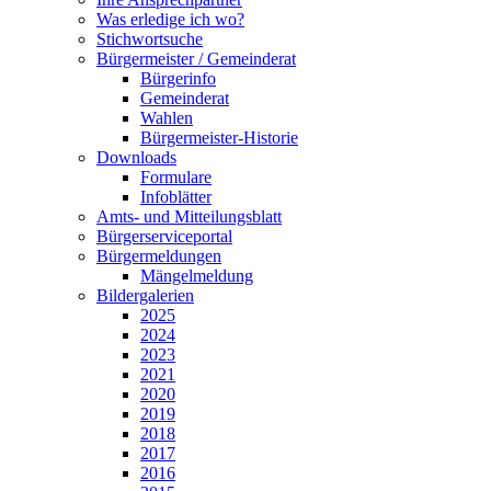
Was erledige ich wo?
Stichwortsuche
Bürgermeister / Gemeinderat
Bürgerinfo
Gemeinderat
Wahlen
Bürgermeister-Historie
Downloads
Formulare
Infoblätter
Amts- und Mitteilungsblatt
Bürgerserviceportal
Bürgermeldungen
Mängelmeldung
Bildergalerien
2025
2024
2023
2021
2020
2019
2018
2017
2016