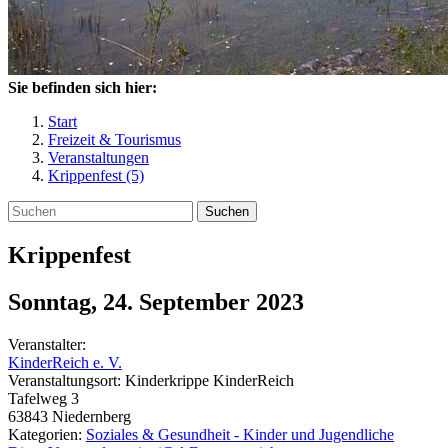
Sie befinden sich hier:
Start
Freizeit & Tourismus
Veranstaltungen
Krippenfest (5)
Suchen
Krippenfest
Sonntag, 24. September 2023
Veranstalter:
KinderReich e. V.
Veranstaltungsort:
Kinderkrippe KinderReich
Tafelweg 3
63843
Niedernberg
Kategorien:
Soziales & Gesundheit - Kinder und Jugendliche