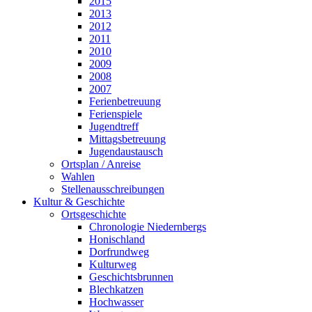
2015
2013
2012
2011
2010
2009
2008
2007
Ferienbetreuung
Ferienspiele
Jugendtreff
Mittagsbetreuung
Jugendaustausch
Ortsplan / Anreise
Wahlen
Stellenausschreibungen
Kultur & Geschichte
Ortsgeschichte
Chronologie Niedernbergs
Honischland
Dorfrundweg
Kulturweg
Geschichtsbrunnen
Blechkatzen
Hochwasser