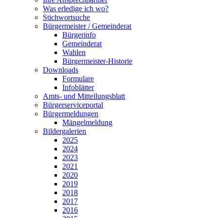
Was erledige ich wo?
Stichwortsuche
Bürgermeister / Gemeinderat
Bürgerinfo
Gemeinderat
Wahlen
Bürgermeister-Historie
Downloads
Formulare
Infoblätter
Amts- und Mitteilungsblatt
Bürgerserviceportal
Bürgermeldungen
Mängelmeldung
Bildergalerien
2025
2024
2023
2021
2020
2019
2018
2017
2016