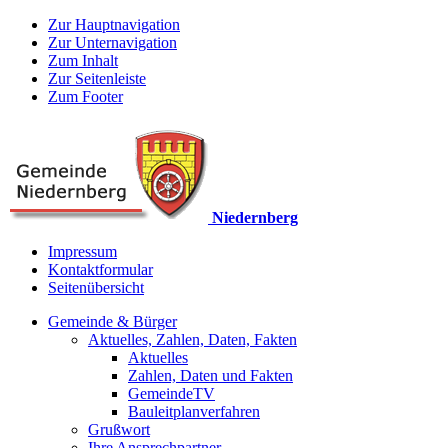
Zur Hauptnavigation
Zur Unternavigation
Zum Inhalt
Zur Seitenleiste
Zum Footer
Niedernberg
Impressum
Kontaktformular
Seitenübersicht
Gemeinde & Bürger
Aktuelles, Zahlen, Daten, Fakten
Aktuelles
Zahlen, Daten und Fakten
GemeindeTV
Bauleitplanverfahren
Grußwort
Ihre Ansprechpartner