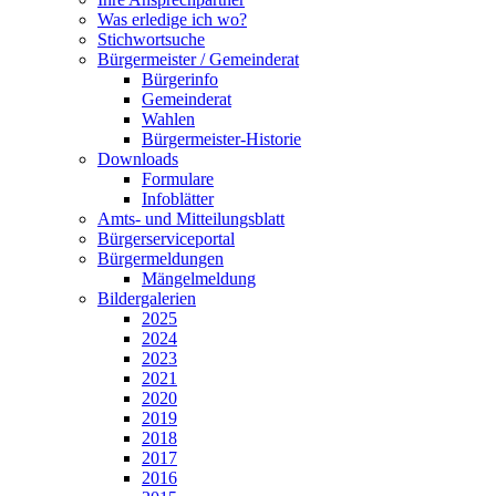
Was erledige ich wo?
Stichwortsuche
Bürgermeister / Gemeinderat
Bürgerinfo
Gemeinderat
Wahlen
Bürgermeister-Historie
Downloads
Formulare
Infoblätter
Amts- und Mitteilungsblatt
Bürgerserviceportal
Bürgermeldungen
Mängelmeldung
Bildergalerien
2025
2024
2023
2021
2020
2019
2018
2017
2016