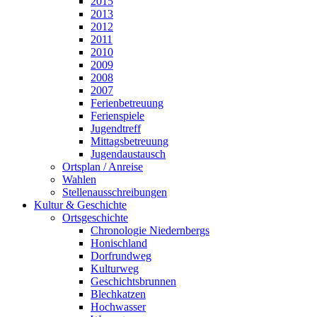
2015
2013
2012
2011
2010
2009
2008
2007
Ferienbetreuung
Ferienspiele
Jugendtreff
Mittagsbetreuung
Jugendaustausch
Ortsplan / Anreise
Wahlen
Stellenausschreibungen
Kultur & Geschichte
Ortsgeschichte
Chronologie Niedernbergs
Honischland
Dorfrundweg
Kulturweg
Geschichtsbrunnen
Blechkatzen
Hochwasser