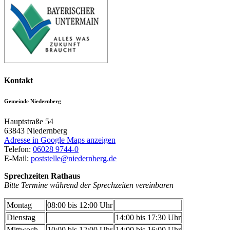
Kontakt
Gemeinde Niedernberg
Hauptstraße 54
63843
Niedernberg
Adresse in Google Maps anzeigen
Telefon:
06028 9744-0
E-Mail:
poststelle@niedernberg.de
Sprechzeiten Rathaus
Bitte Termine während der Sprechzeiten vereinbaren
Montag
08:00 bis 12:00 Uhr
Dienstag
14:00 bis 17:30 Uhr
Mittwoch
10:00 bis 12:00 Uhr
14:00 bis 16:00 Uhr