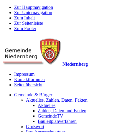
Zur Hauptnavigation
Zur Unternavigation
Zum Inhalt
Zur Seitenleiste
Zum Footer
Niedernberg
Impressum
Kontaktformular
Seitenübersicht
Gemeinde & Bürger
Aktuelles, Zahlen, Daten, Fakten
Aktuelles
Zahlen, Daten und Fakten
GemeindeTV
Bauleitplanverfahren
Grußwort
Ihre Ansprechpartner