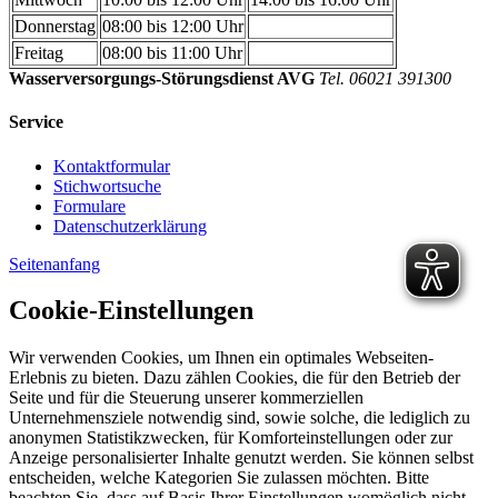
Donnerstag
08:00 bis 12:00 Uhr
Freitag
08:00 bis 11:00 Uhr
Wasserversorgungs-Störungsdienst AVG
Tel. 06021 391300
Service
Kontaktformular
Stichwortsuche
Formulare
Datenschutzerklärung
Seitenanfang
Cookie-Einstellungen
Wir verwenden Cookies, um Ihnen ein optimales Webseiten-
Erlebnis zu bieten. Dazu zählen Cookies, die für den Betrieb der
Seite und für die Steuerung unserer kommerziellen
Unternehmensziele notwendig sind, sowie solche, die lediglich zu
anonymen Statistikzwecken, für Komforteinstellungen oder zur
Anzeige personalisierter Inhalte genutzt werden. Sie können selbst
entscheiden, welche Kategorien Sie zulassen möchten. Bitte
beachten Sie, dass auf Basis Ihrer Einstellungen womöglich nicht