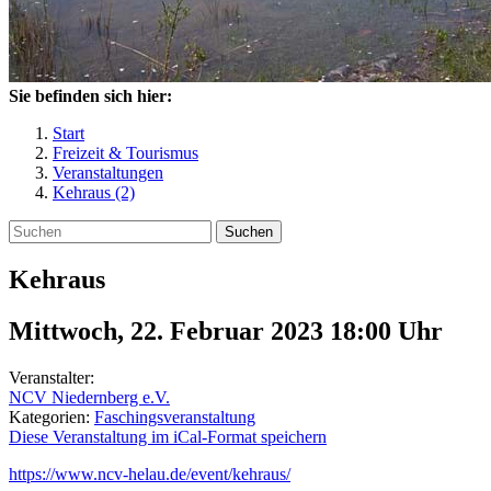
Sie befinden sich hier:
Start
Freizeit & Tourismus
Veranstaltungen
Kehraus (2)
Suchen
Kehraus
Mittwoch, 22. Februar 2023 18:00
Uhr
Veranstalter:
NCV Niedernberg e.V.
Kategorien:
Faschingsveranstaltung
Diese Veranstaltung im iCal-Format speichern
https://www.ncv-helau.de/event/kehraus/