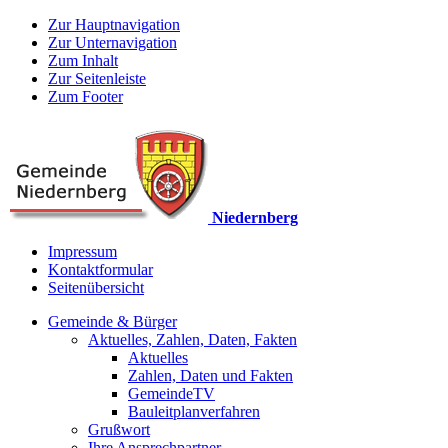
Zur Hauptnavigation
Zur Unternavigation
Zum Inhalt
Zur Seitenleiste
Zum Footer
Niedernberg
Impressum
Kontaktformular
Seitenübersicht
Gemeinde & Bürger
Aktuelles, Zahlen, Daten, Fakten
Aktuelles
Zahlen, Daten und Fakten
GemeindeTV
Bauleitplanverfahren
Grußwort
Ihre Ansprechpartner