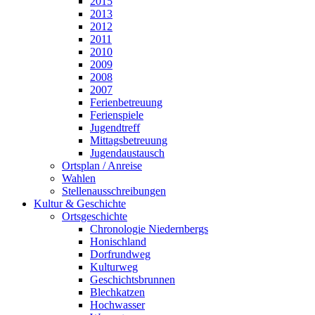
2015
2013
2012
2011
2010
2009
2008
2007
Ferienbetreuung
Ferienspiele
Jugendtreff
Mittagsbetreuung
Jugendaustausch
Ortsplan / Anreise
Wahlen
Stellenausschreibungen
Kultur & Geschichte
Ortsgeschichte
Chronologie Niedernbergs
Honischland
Dorfrundweg
Kulturweg
Geschichtsbrunnen
Blechkatzen
Hochwasser