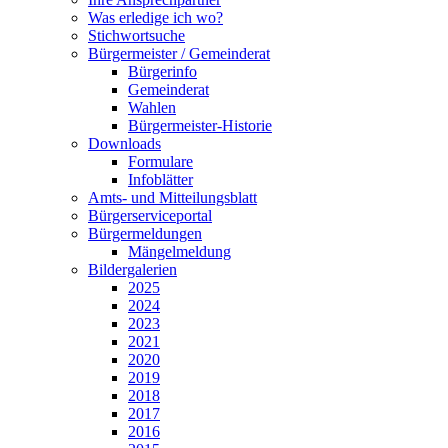
Was erledige ich wo?
Stichwortsuche
Bürgermeister / Gemeinderat
Bürgerinfo
Gemeinderat
Wahlen
Bürgermeister-Historie
Downloads
Formulare
Infoblätter
Amts- und Mitteilungsblatt
Bürgerserviceportal
Bürgermeldungen
Mängelmeldung
Bildergalerien
2025
2024
2023
2021
2020
2019
2018
2017
2016