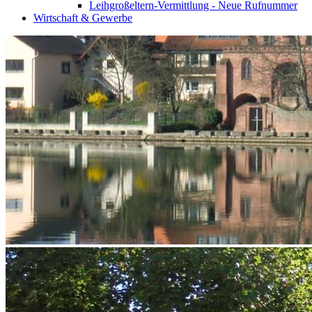
Leihgroßeltern-Vermittlung - Neue Rufnummer
Wirtschaft & Gewerbe