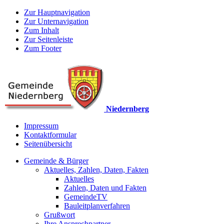
Zur Hauptnavigation
Zur Unternavigation
Zum Inhalt
Zur Seitenleiste
Zum Footer
Niedernberg
Impressum
Kontaktformular
Seitenübersicht
Gemeinde & Bürger
Aktuelles, Zahlen, Daten, Fakten
Aktuelles
Zahlen, Daten und Fakten
GemeindeTV
Bauleitplanverfahren
Grußwort
Ihre Ansprechpartner