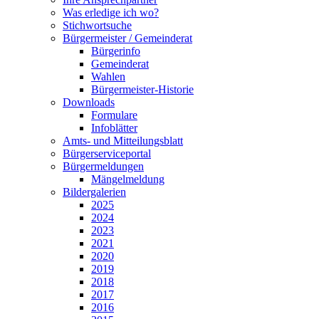
Was erledige ich wo?
Stichwortsuche
Bürgermeister / Gemeinderat
Bürgerinfo
Gemeinderat
Wahlen
Bürgermeister-Historie
Downloads
Formulare
Infoblätter
Amts- und Mitteilungsblatt
Bürgerserviceportal
Bürgermeldungen
Mängelmeldung
Bildergalerien
2025
2024
2023
2021
2020
2019
2018
2017
2016