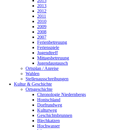
2015
2013
2012
2011
2010
2009
2008
2007
Ferienbetreuung
Ferienspiele
Jugendtreff
Mittagsbetreuung
Jugendaustausch
Ortsplan / Anreise
Wahlen
Stellenausschreibungen
Kultur & Geschichte
Ortsgeschichte
Chronologie Niedernbergs
Honischland
Dorfrundweg
Kulturweg
Geschichtsbrunnen
Blechkatzen
Hochwasser