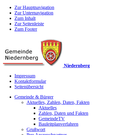
Zur Hauptnavigation
Zur Unternavigation
Zum Inhalt
Zur Seitenleiste
Zum Footer
Niedernberg
Impressum
Kontaktformular
Seitenübersicht
Gemeinde & Bürger
Aktuelles, Zahlen, Daten, Fakten
Aktuelles
Zahlen, Daten und Fakten
GemeindeTV
Bauleitplanverfahren
Grußwort
Ihre Ansprechpartner