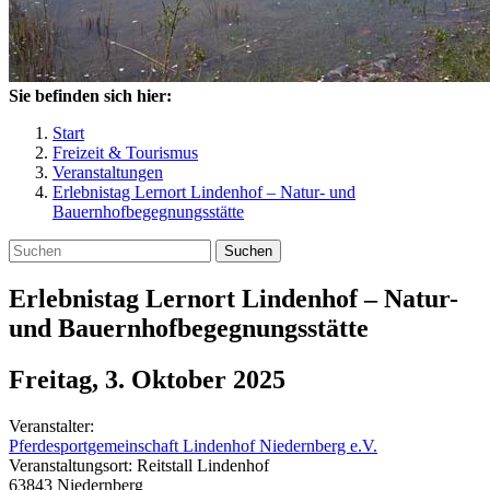
Sie befinden sich hier:
Start
Freizeit & Tourismus
Veranstaltungen
Erlebnistag Lernort Lindenhof – Natur- und
Bauernhofbegegnungsstätte
Suchen
Erlebnistag Lernort Lindenhof – Natur-
und Bauernhofbegegnungsstätte
Freitag, 3. Oktober 2025
Veranstalter:
Pferdesportgemeinschaft Lindenhof Niedernberg e.V.
Veranstaltungsort:
Reitstall Lindenhof
63843
Niedernberg