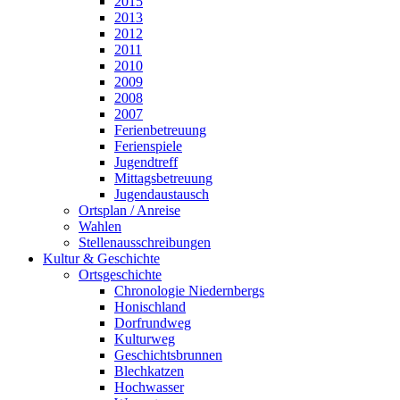
2015
2013
2012
2011
2010
2009
2008
2007
Ferienbetreuung
Ferienspiele
Jugendtreff
Mittagsbetreuung
Jugendaustausch
Ortsplan / Anreise
Wahlen
Stellenausschreibungen
Kultur & Geschichte
Ortsgeschichte
Chronologie Niedernbergs
Honischland
Dorfrundweg
Kulturweg
Geschichtsbrunnen
Blechkatzen
Hochwasser