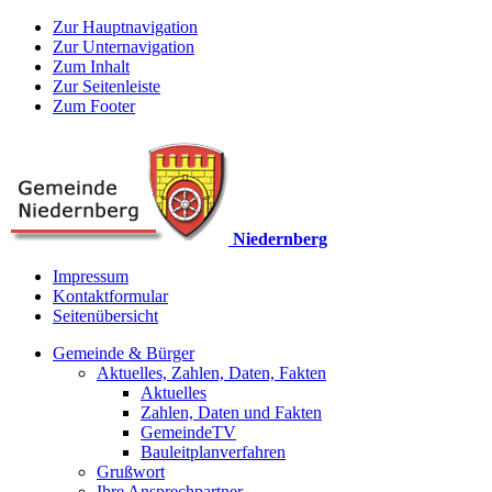
Zur Hauptnavigation
Zur Unternavigation
Zum Inhalt
Zur Seitenleiste
Zum Footer
Niedernberg
Impressum
Kontaktformular
Seitenübersicht
Gemeinde & Bürger
Aktuelles, Zahlen, Daten, Fakten
Aktuelles
Zahlen, Daten und Fakten
GemeindeTV
Bauleitplanverfahren
Grußwort
Ihre Ansprechpartner