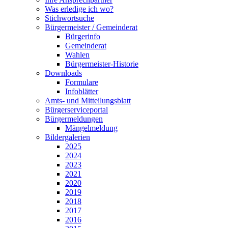
Was erledige ich wo?
Stichwortsuche
Bürgermeister / Gemeinderat
Bürgerinfo
Gemeinderat
Wahlen
Bürgermeister-Historie
Downloads
Formulare
Infoblätter
Amts- und Mitteilungsblatt
Bürgerserviceportal
Bürgermeldungen
Mängelmeldung
Bildergalerien
2025
2024
2023
2021
2020
2019
2018
2017
2016