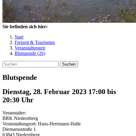
Sie befinden sich hier:
Start
Freizeit & Tourismus
Veranstaltungen
Blutspende (26)
Suchen
Blutspende
Dienstag, 28. Februar 2023 17:00
bis
20:30
Uhr
Veranstalter:
BRK Niedernberg
Veranstaltungsort:
Hans-Herrmann-Halle
Diemarusstraße 1
63843
Niedernberg