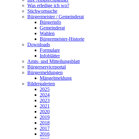
Was erledige ich wo?
Stichwortsuche
Bürgermeister / Gemeinderat
Bürgerinfo
Gemeinderat
Wahlen
Bürgermeister-Historie
Downloads
Formulare
Infoblätter
Amts- und Mitteilungsblatt
Bürgerserviceportal
Bürgermeldungen
Mängelmeldung
Bildergalerien
2025
2024
2023
2021
2020
2019
2018
2017
2016