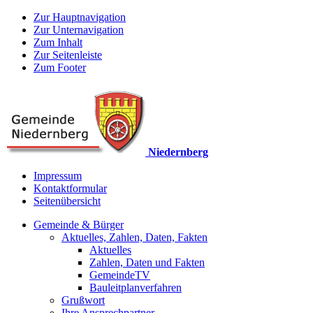
Zur Hauptnavigation
Zur Unternavigation
Zum Inhalt
Zur Seitenleiste
Zum Footer
Niedernberg
Impressum
Kontaktformular
Seitenübersicht
Gemeinde & Bürger
Aktuelles, Zahlen, Daten, Fakten
Aktuelles
Zahlen, Daten und Fakten
GemeindeTV
Bauleitplanverfahren
Grußwort
Ihre Ansprechpartner