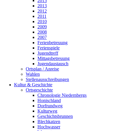
2015
2013
2012
2011
2010
2009
2008
2007
Ferienbetreuung
Ferienspiele
Jugendtreff
Mittagsbetreuung
Jugendaustausch
Ortsplan / Anreise
Wahlen
Stellenausschreibungen
Kultur & Geschichte
Ortsgeschichte
Chronologie Niedernbergs
Honischland
Dorfrundweg
Kulturweg
Geschichtsbrunnen
Blechkatzen
Hochwasser