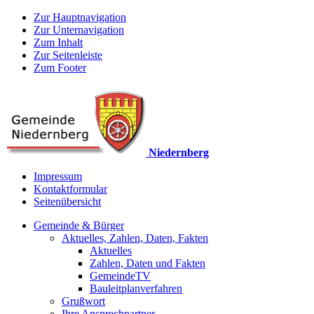
Zur Hauptnavigation
Zur Unternavigation
Zum Inhalt
Zur Seitenleiste
Zum Footer
Niedernberg
Impressum
Kontaktformular
Seitenübersicht
Gemeinde & Bürger
Aktuelles, Zahlen, Daten, Fakten
Aktuelles
Zahlen, Daten und Fakten
GemeindeTV
Bauleitplanverfahren
Grußwort
Ihre Ansprechpartner