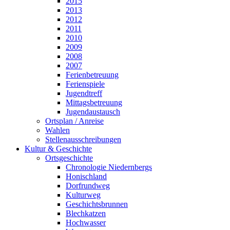
2015
2013
2012
2011
2010
2009
2008
2007
Ferienbetreuung
Ferienspiele
Jugendtreff
Mittagsbetreuung
Jugendaustausch
Ortsplan / Anreise
Wahlen
Stellenausschreibungen
Kultur & Geschichte
Ortsgeschichte
Chronologie Niedernbergs
Honischland
Dorfrundweg
Kulturweg
Geschichtsbrunnen
Blechkatzen
Hochwasser