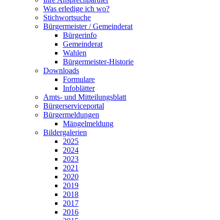
Was erledige ich wo?
Stichwortsuche
Bürgermeister / Gemeinderat
Bürgerinfo
Gemeinderat
Wahlen
Bürgermeister-Historie
Downloads
Formulare
Infoblätter
Amts- und Mitteilungsblatt
Bürgerserviceportal
Bürgermeldungen
Mängelmeldung
Bildergalerien
2025
2024
2023
2021
2020
2019
2018
2017
2016