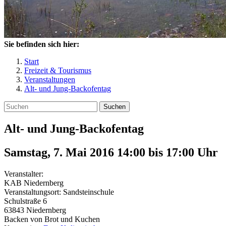
Sie befinden sich hier:
Start
Freizeit & Tourismus
Veranstaltungen
Alt- und Jung-Backofentag
Suchen
Alt- und Jung-Backofentag
Samstag, 7. Mai 2016 14:00
bis
17:00
Uhr
Veranstalter:
KAB Niedernberg
Veranstaltungsort:
Sandsteinschule
Schulstraße 6
63843
Niedernberg
Backen von Brot und Kuchen