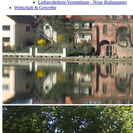
Leihgroßeltern-Vermittlung - Neue Rufnummer
Wirtschaft & Gewerbe