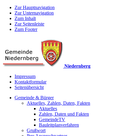
Zur Hauptnavigation
Zur Unternavigation
Zum Inhalt
Zur Seitenleiste
Zum Footer
Niedernberg
Impressum
Kontaktformular
Seitenübersicht
Gemeinde & Bürger
Aktuelles, Zahlen, Daten, Fakten
Aktuelles
Zahlen, Daten und Fakten
GemeindeTV
Bauleitplanverfahren
Grußwort
Ihre Ansprechpartner