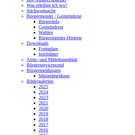
Was erledige ich wo?
Stichwortsuche
Bürgermeister / Gemeinderat
Bürgerinfo
Gemeinderat
Wahlen
Bürgermeister-Historie
Downloads
Formulare
Infoblätter
Amts- und Mitteilungsblatt
Bürgerserviceportal
Bürgermeldungen
Mängelmeldung
Bildergalerien
2025
2024
2023
2021
2020
2019
2018
2017
2016