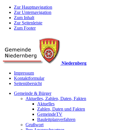
Zur Hauptnavigation
Zur Unternavigation
Zum Inhalt
Zur Seitenleiste
Zum Footer
Niedernberg
Impressum
Kontaktformular
Seitenübersicht
Gemeinde & Bürger
Aktuelles, Zahlen, Daten, Fakten
Aktuelles
Zahlen, Daten und Fakten
GemeindeTV
Bauleitplanverfahren
Grußwort
Ihre Ansprechpartner