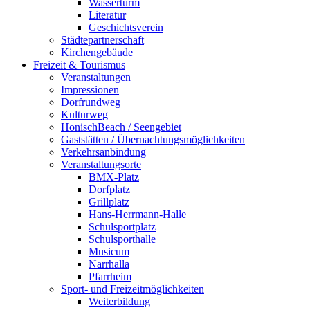
Wasserturm
Literatur
Geschichtsverein
Städtepartnerschaft
Kirchengebäude
Freizeit & Tourismus
Veranstaltungen
Impressionen
Dorfrundweg
Kulturweg
HonischBeach / Seengebiet
Gaststätten / Übernachtungsmöglichkeiten
Verkehrsanbindung
Veranstaltungsorte
BMX-Platz
Dorfplatz
Grillplatz
Hans-Herrmann-Halle
Schulsportplatz
Schulsporthalle
Musicum
Narrhalla
Pfarrheim
Sport- und Freizeitmöglichkeiten
Weiterbildung