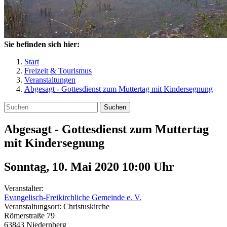
Sie befinden sich hier:
Start
Freizeit & Tourismus
Veranstaltungen
Abgesagt - Gottesdienst zum Muttertag mit Kindersegnung
Suchen
Abgesagt - Gottesdienst zum Muttertag
mit Kindersegnung
Sonntag, 10. Mai 2020 10:00
Uhr
Veranstalter:
Evangelisch-Freikirchliche Gemeinde e. V.
Veranstaltungsort:
Christuskirche
Römerstraße 79
63843
Niedernberg