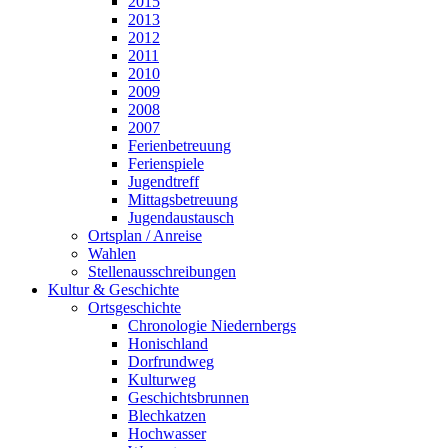
2015
2013
2012
2011
2010
2009
2008
2007
Ferienbetreuung
Ferienspiele
Jugendtreff
Mittagsbetreuung
Jugendaustausch
Ortsplan / Anreise
Wahlen
Stellenausschreibungen
Kultur & Geschichte
Ortsgeschichte
Chronologie Niedernbergs
Honischland
Dorfrundweg
Kulturweg
Geschichtsbrunnen
Blechkatzen
Hochwasser