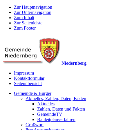
Zur Hauptnavigation
Zur Unternavigation
Zum Inhalt
Zur Seitenleiste
Zum Footer
Niedernberg
Impressum
Kontaktformular
Seitenübersicht
Gemeinde & Bürger
Aktuelles, Zahlen, Daten, Fakten
Aktuelles
Zahlen, Daten und Fakten
GemeindeTV
Bauleitplanverfahren
Grußwort
Ihre Ansprechpartner