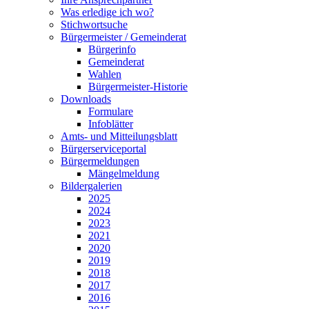
Was erledige ich wo?
Stichwortsuche
Bürgermeister / Gemeinderat
Bürgerinfo
Gemeinderat
Wahlen
Bürgermeister-Historie
Downloads
Formulare
Infoblätter
Amts- und Mitteilungsblatt
Bürgerserviceportal
Bürgermeldungen
Mängelmeldung
Bildergalerien
2025
2024
2023
2021
2020
2019
2018
2017
2016