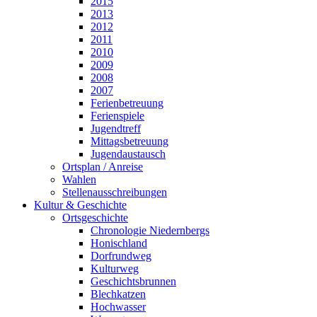
2015
2013
2012
2011
2010
2009
2008
2007
Ferienbetreuung
Ferienspiele
Jugendtreff
Mittagsbetreuung
Jugendaustausch
Ortsplan / Anreise
Wahlen
Stellenausschreibungen
Kultur & Geschichte
Ortsgeschichte
Chronologie Niedernbergs
Honischland
Dorfrundweg
Kulturweg
Geschichtsbrunnen
Blechkatzen
Hochwasser