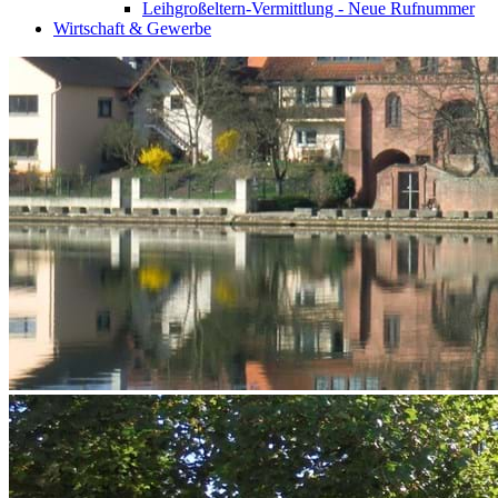
Leihgroßeltern-Vermittlung - Neue Rufnummer
Wirtschaft & Gewerbe