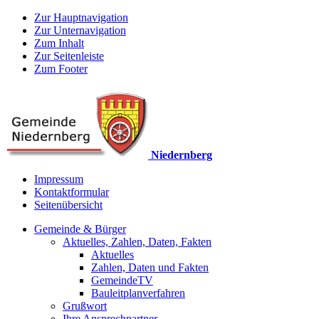
Zur Hauptnavigation
Zur Unternavigation
Zum Inhalt
Zur Seitenleiste
Zum Footer
Niedernberg
Impressum
Kontaktformular
Seitenübersicht
Gemeinde & Bürger
Aktuelles, Zahlen, Daten, Fakten
Aktuelles
Zahlen, Daten und Fakten
GemeindeTV
Bauleitplanverfahren
Grußwort
Ihre Ansprechpartner