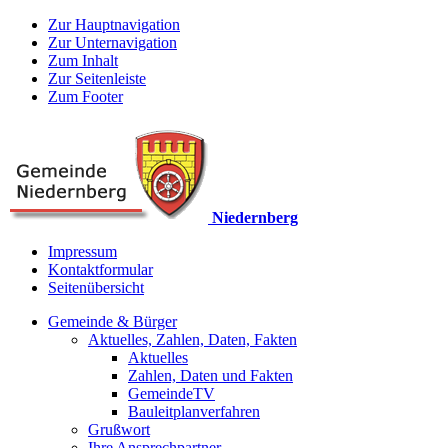
Zur Hauptnavigation
Zur Unternavigation
Zum Inhalt
Zur Seitenleiste
Zum Footer
Niedernberg
Impressum
Kontaktformular
Seitenübersicht
Gemeinde & Bürger
Aktuelles, Zahlen, Daten, Fakten
Aktuelles
Zahlen, Daten und Fakten
GemeindeTV
Bauleitplanverfahren
Grußwort
Ihre Ansprechpartner