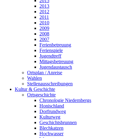
2015
2013
2012
2011
2010
2009
2008
2007
Ferienbetreuung
Ferienspiele
Jugendtreff
Mittagsbetreuung
Jugendaustausch
Ortsplan / Anreise
Wahlen
Stellenausschreibungen
Kultur & Geschichte
Ortsgeschichte
Chronologie Niedernbergs
Honischland
Dorfrundweg
Kulturweg
Geschichtsbrunnen
Blechkatzen
Hochwasser