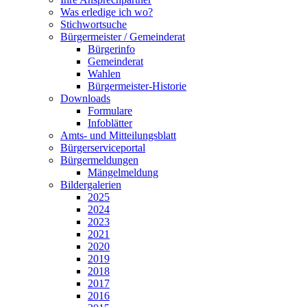
Was erledige ich wo?
Stichwortsuche
Bürgermeister / Gemeinderat
Bürgerinfo
Gemeinderat
Wahlen
Bürgermeister-Historie
Downloads
Formulare
Infoblätter
Amts- und Mitteilungsblatt
Bürgerserviceportal
Bürgermeldungen
Mängelmeldung
Bildergalerien
2025
2024
2023
2021
2020
2019
2018
2017
2016