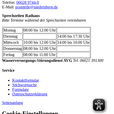
Telefon:
06028 9744-0
E-Mail:
poststelle@niedernberg.de
Sprechzeiten Rathaus
Bitte Termine während der Sprechzeiten vereinbaren
Montag
08:00 bis 12:00 Uhr
Dienstag
14:00 bis 17:30 Uhr
Mittwoch
10:00 bis 12:00 Uhr
14:00 bis 16:00 Uhr
Donnerstag
08:00 bis 12:00 Uhr
Freitag
08:00 bis 11:00 Uhr
Wasserversorgungs-Störungsdienst AVG
Tel. 06021 391300
Service
Kontaktformular
Stichwortsuche
Formulare
Datenschutzerklärung
Seitenanfang
Cookie-Einstellungen