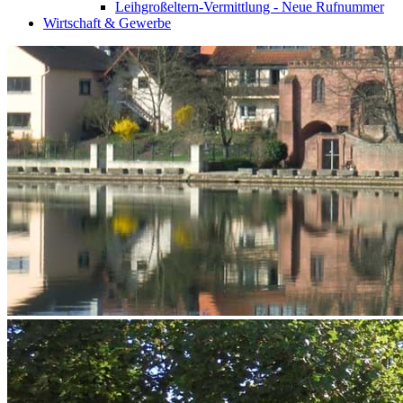
Leihgroßeltern-Vermittlung - Neue Rufnummer
Wirtschaft & Gewerbe