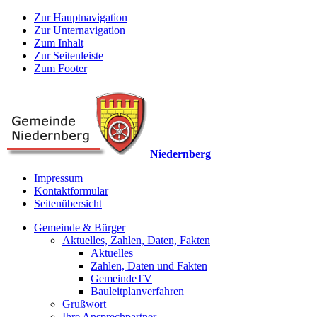
Zur Hauptnavigation
Zur Unternavigation
Zum Inhalt
Zur Seitenleiste
Zum Footer
Niedernberg
Impressum
Kontaktformular
Seitenübersicht
Gemeinde & Bürger
Aktuelles, Zahlen, Daten, Fakten
Aktuelles
Zahlen, Daten und Fakten
GemeindeTV
Bauleitplanverfahren
Grußwort
Ihre Ansprechpartner