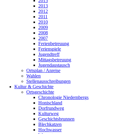
2015
2013
2012
2011
2010
2009
2008
2007
Ferienbetreuung
Ferienspiele
Jugendtreff
Mittagsbetreuung
Jugendaustausch
Ortsplan / Anreise
Wahlen
Stellenausschreibungen
Kultur & Geschichte
Ortsgeschichte
Chronologie Niedernbergs
Honischland
Dorfrundweg
Kulturweg
Geschichtsbrunnen
Blechkatzen
Hochwasser