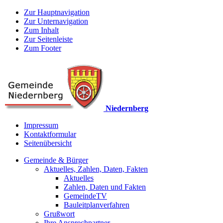
Zur Hauptnavigation
Zur Unternavigation
Zum Inhalt
Zur Seitenleiste
Zum Footer
Niedernberg
Impressum
Kontaktformular
Seitenübersicht
Gemeinde & Bürger
Aktuelles, Zahlen, Daten, Fakten
Aktuelles
Zahlen, Daten und Fakten
GemeindeTV
Bauleitplanverfahren
Grußwort
Ihre Ansprechpartner