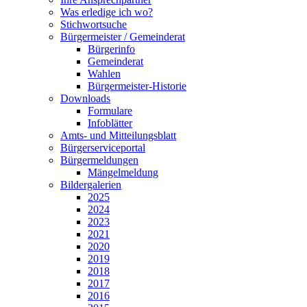
Was erledige ich wo?
Stichwortsuche
Bürgermeister / Gemeinderat
Bürgerinfo
Gemeinderat
Wahlen
Bürgermeister-Historie
Downloads
Formulare
Infoblätter
Amts- und Mitteilungsblatt
Bürgerserviceportal
Bürgermeldungen
Mängelmeldung
Bildergalerien
2025
2024
2023
2021
2020
2019
2018
2017
2016