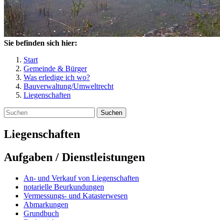
Sie befinden sich hier:
Start
Gemeinde & Bürger
Was erledige ich wo?
Bauverwaltung/Umweltrecht
Liegenschaften
Suchen
Liegenschaften
Aufgaben / Dienstleistungen
An- und Verkauf von Liegenschaften
notarielle Beurkundungen
Vermessungs- und Katasterwesen
Abmarkungen
Grundbuch