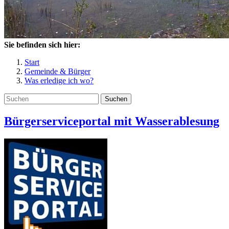
Sie befinden sich hier:
Start
Gemeinde & Bürger
Was erledige ich wo?
Suchen
Bürgerserviceportal mit Wasserablesung