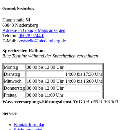
Gemeinde Niedernberg
Hauptstraße 54
63843
Niedernberg
Adresse in Google Maps anzeigen
Telefon:
06028 9744-0
E-Mail:
poststelle@niedernberg.de
Sprechzeiten Rathaus
Bitte Termine während der Sprechzeiten vereinbaren
Montag
08:00 bis 12:00 Uhr
Dienstag
14:00 bis 17:30 Uhr
Mittwoch
10:00 bis 12:00 Uhr
14:00 bis 16:00 Uhr
Donnerstag
08:00 bis 12:00 Uhr
Freitag
08:00 bis 11:00 Uhr
Wasserversorgungs-Störungsdienst AVG
Tel. 06021 391300
Service
Kontaktformular
Stichwortsuche