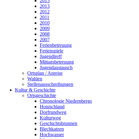
2015
2013
2012
2011
2010
2009
2008
2007
Ferienbetreuung
Ferienspiele
Jugendtreff
Mittagsbetreuung
Jugendaustausch
Ortsplan / Anreise
Wahlen
Stellenausschreibungen
Kultur & Geschichte
Ortsgeschichte
Chronologie Niedernbergs
Honischland
Dorfrundweg
Kulturweg
Geschichtsbrunnen
Blechkatzen
Hochwasser