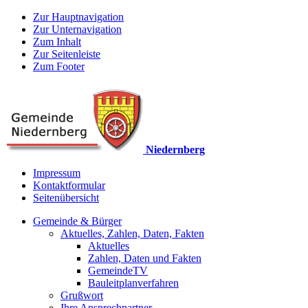
Zur Hauptnavigation
Zur Unternavigation
Zum Inhalt
Zur Seitenleiste
Zum Footer
Niedernberg
Impressum
Kontaktformular
Seitenübersicht
Gemeinde & Bürger
Aktuelles, Zahlen, Daten, Fakten
Aktuelles
Zahlen, Daten und Fakten
GemeindeTV
Bauleitplanverfahren
Grußwort
Ihre Ansprechpartner