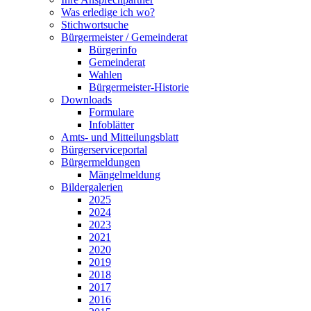
Was erledige ich wo?
Stichwortsuche
Bürgermeister / Gemeinderat
Bürgerinfo
Gemeinderat
Wahlen
Bürgermeister-Historie
Downloads
Formulare
Infoblätter
Amts- und Mitteilungsblatt
Bürgerserviceportal
Bürgermeldungen
Mängelmeldung
Bildergalerien
2025
2024
2023
2021
2020
2019
2018
2017
2016