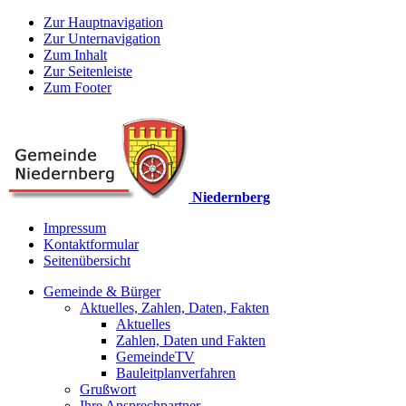
Zur Hauptnavigation
Zur Unternavigation
Zum Inhalt
Zur Seitenleiste
Zum Footer
Niedernberg
Impressum
Kontaktformular
Seitenübersicht
Gemeinde & Bürger
Aktuelles, Zahlen, Daten, Fakten
Aktuelles
Zahlen, Daten und Fakten
GemeindeTV
Bauleitplanverfahren
Grußwort
Ihre Ansprechpartner