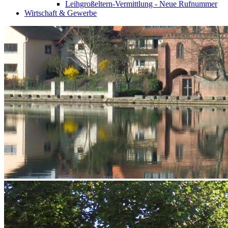
Leihgroßeltern-Vermittlung - Neue Rufnummer
Wirtschaft & Gewerbe