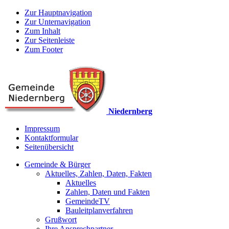
Zur Hauptnavigation
Zur Unternavigation
Zum Inhalt
Zur Seitenleiste
Zum Footer
Niedernberg
Impressum
Kontaktformular
Seitenübersicht
Gemeinde & Bürger
Aktuelles, Zahlen, Daten, Fakten
Aktuelles
Zahlen, Daten und Fakten
GemeindeTV
Bauleitplanverfahren
Grußwort
Ihre Ansprechpartner