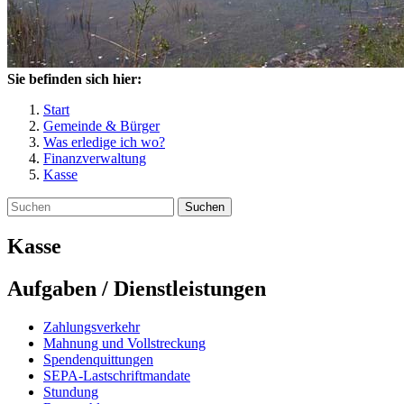
Sie befinden sich hier:
Start
Gemeinde & Bürger
Was erledige ich wo?
Finanzverwaltung
Kasse
Suchen
Kasse
Aufgaben / Dienstleistungen
Zahlungsverkehr
Mahnung und Vollstreckung
Spendenquittungen
SEPA-Lastschriftmandate
Stundung