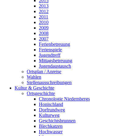
2015
2013
2012
2011
2010
2009
2008
2007
Ferienbetreuung
Ferienspiele
Jugendtreff
Mittagsbetreuung
Jugendaustausch
Ortsplan / Anreise
Wahlen
Stellenausschreibungen
Kultur & Geschichte
Ortsgeschichte
Chronologie Niedernbergs
Honischland
Dorfrundweg
Kulturweg
Geschichtsbrunnen
Blechkatzen
Hochwasser