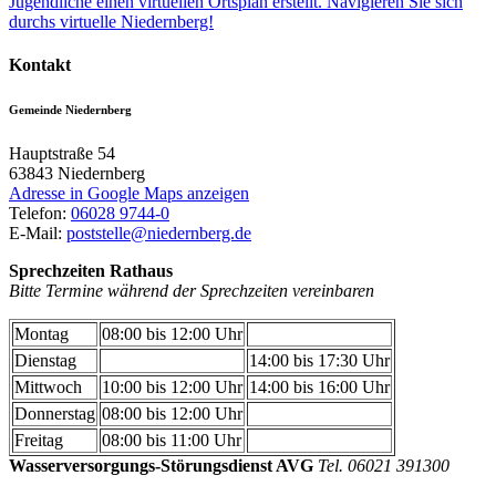
Jugendliche einen virtuellen Ortsplan erstellt. Navigieren Sie sich
durchs virtuelle Niedernberg!
Kontakt
Gemeinde Niedernberg
Hauptstraße 54
63843
Niedernberg
Adresse in Google Maps anzeigen
Telefon:
06028 9744-0
E-Mail:
poststelle@niedernberg.de
Sprechzeiten Rathaus
Bitte Termine während der Sprechzeiten vereinbaren
Montag
08:00 bis 12:00 Uhr
Dienstag
14:00 bis 17:30 Uhr
Mittwoch
10:00 bis 12:00 Uhr
14:00 bis 16:00 Uhr
Donnerstag
08:00 bis 12:00 Uhr
Freitag
08:00 bis 11:00 Uhr
Wasserversorgungs-Störungsdienst AVG
Tel. 06021 391300