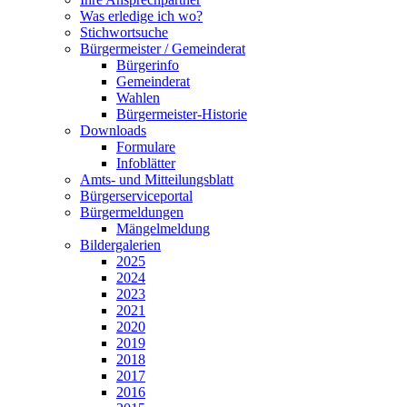
Was erledige ich wo?
Stichwortsuche
Bürgermeister / Gemeinderat
Bürgerinfo
Gemeinderat
Wahlen
Bürgermeister-Historie
Downloads
Formulare
Infoblätter
Amts- und Mitteilungsblatt
Bürgerserviceportal
Bürgermeldungen
Mängelmeldung
Bildergalerien
2025
2024
2023
2021
2020
2019
2018
2017
2016