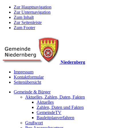
Zur Hauptnavigation
Zur Unternavigation
Zum Inhalt
Zur Seitenleiste
Zum Footer
Niedernberg
Impressum
Kontaktformular
Seitenübersicht
Gemeinde & Bürger
Aktuelles, Zahlen, Daten, Fakten
Aktuelles
Zahlen, Daten und Fakten
GemeindeTV
Bauleitplanverfahren
Grußwort
Ihre Ansprechpartner