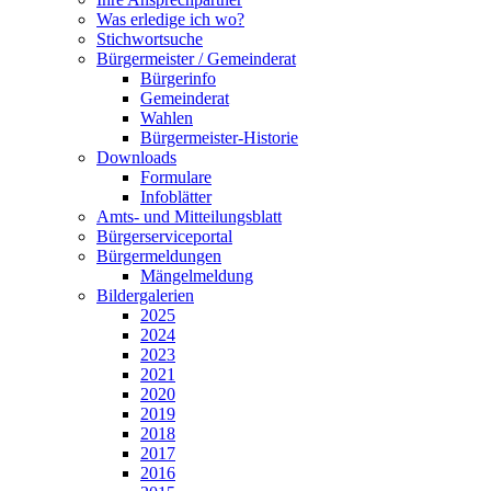
Was erledige ich wo?
Stichwortsuche
Bürgermeister / Gemeinderat
Bürgerinfo
Gemeinderat
Wahlen
Bürgermeister-Historie
Downloads
Formulare
Infoblätter
Amts- und Mitteilungsblatt
Bürgerserviceportal
Bürgermeldungen
Mängelmeldung
Bildergalerien
2025
2024
2023
2021
2020
2019
2018
2017
2016