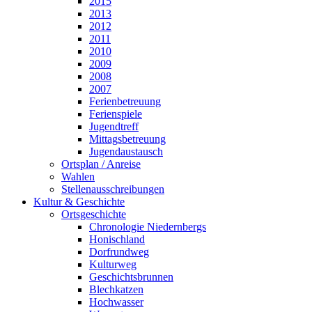
2015
2013
2012
2011
2010
2009
2008
2007
Ferienbetreuung
Ferienspiele
Jugendtreff
Mittagsbetreuung
Jugendaustausch
Ortsplan / Anreise
Wahlen
Stellenausschreibungen
Kultur & Geschichte
Ortsgeschichte
Chronologie Niedernbergs
Honischland
Dorfrundweg
Kulturweg
Geschichtsbrunnen
Blechkatzen
Hochwasser