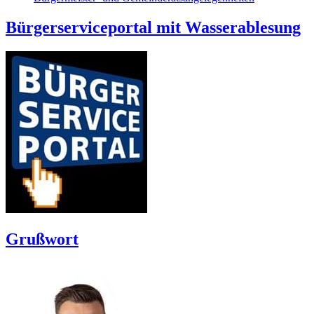
Bürgerserviceportal mit Wasserablesung
Grußwort