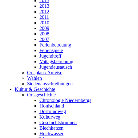
2015
2013
2012
2011
2010
2009
2008
2007
Ferienbetreuung
Ferienspiele
Jugendtreff
Mittagsbetreuung
Jugendaustausch
Ortsplan / Anreise
Wahlen
Stellenausschreibungen
Kultur & Geschichte
Ortsgeschichte
Chronologie Niedernbergs
Honischland
Dorfrundweg
Kulturweg
Geschichtsbrunnen
Blechkatzen
Hochwasser