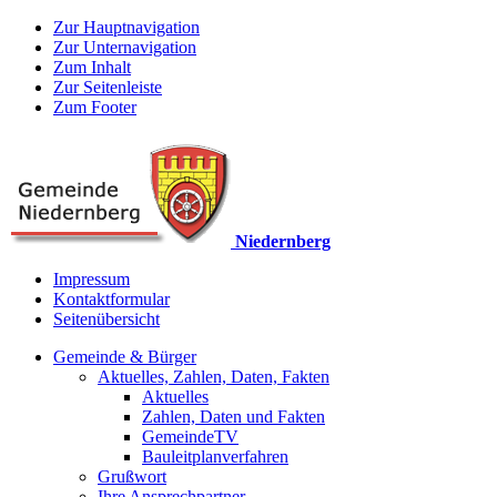
Zur Hauptnavigation
Zur Unternavigation
Zum Inhalt
Zur Seitenleiste
Zum Footer
Niedernberg
Impressum
Kontaktformular
Seitenübersicht
Gemeinde & Bürger
Aktuelles, Zahlen, Daten, Fakten
Aktuelles
Zahlen, Daten und Fakten
GemeindeTV
Bauleitplanverfahren
Grußwort
Ihre Ansprechpartner