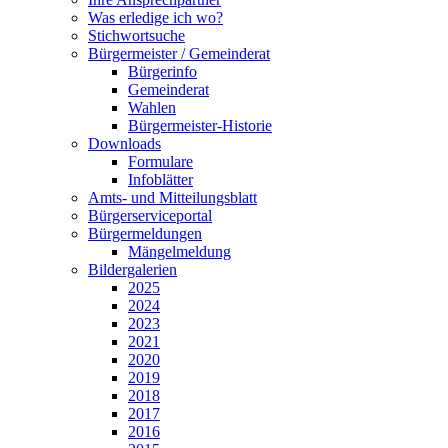
Was erledige ich wo?
Stichwortsuche
Bürgermeister / Gemeinderat
Bürgerinfo
Gemeinderat
Wahlen
Bürgermeister-Historie
Downloads
Formulare
Infoblätter
Amts- und Mitteilungsblatt
Bürgerserviceportal
Bürgermeldungen
Mängelmeldung
Bildergalerien
2025
2024
2023
2021
2020
2019
2018
2017
2016