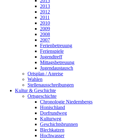
2015
2013
2012
2011
2010
2009
2008
2007
Ferienbetreuung
Ferienspiele
Jugendtreff
Mittagsbetreuung
Jugendaustausch
Ortsplan / Anreise
Wahlen
Stellenausschreibungen
Kultur & Geschichte
Ortsgeschichte
Chronologie Niedernbergs
Honischland
Dorfrundweg
Kulturweg
Geschichtsbrunnen
Blechkatzen
Hochwasser