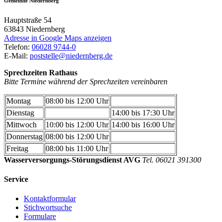
Gemeinde Niedernberg
Hauptstraße 54
63843
Niedernberg
Adresse in Google Maps anzeigen
Telefon:
06028 9744-0
E-Mail:
poststelle@niedernberg.de
Sprechzeiten Rathaus
Bitte Termine während der Sprechzeiten vereinbaren
Montag
08:00 bis 12:00 Uhr
Dienstag
14:00 bis 17:30 Uhr
Mittwoch
10:00 bis 12:00 Uhr
14:00 bis 16:00 Uhr
Donnerstag
08:00 bis 12:00 Uhr
Freitag
08:00 bis 11:00 Uhr
Wasserversorgungs-Störungsdienst AVG
Tel. 06021 391300
Service
Kontaktformular
Stichwortsuche
Formulare