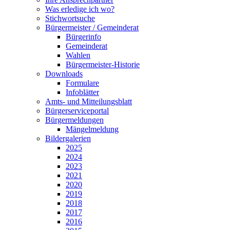
Was erledige ich wo?
Stichwortsuche
Bürgermeister / Gemeinderat
Bürgerinfo
Gemeinderat
Wahlen
Bürgermeister-Historie
Downloads
Formulare
Infoblätter
Amts- und Mitteilungsblatt
Bürgerserviceportal
Bürgermeldungen
Mängelmeldung
Bildergalerien
2025
2024
2023
2021
2020
2019
2018
2017
2016