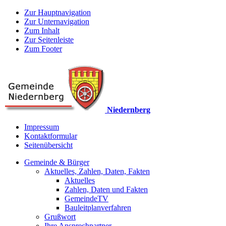
Zur Hauptnavigation
Zur Unternavigation
Zum Inhalt
Zur Seitenleiste
Zum Footer
Niedernberg
Impressum
Kontaktformular
Seitenübersicht
Gemeinde & Bürger
Aktuelles, Zahlen, Daten, Fakten
Aktuelles
Zahlen, Daten und Fakten
GemeindeTV
Bauleitplanverfahren
Grußwort
Ihre Ansprechpartner