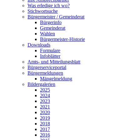
Was erledige ich wo?
Stichwortsuche
Bürgermeister / Gemeinderat
Bürgerinfo
Gemeinderat
Wahlen
Bürgermeister-Historie
Downloads
Formulare
Infoblätter
Amts- und Mitteilungsblatt
Bürgerserviceportal
Bürgermeldungen
Mängelmeldung
Bildergalerien
2025
2024
2023
2021
2020
2019
2018
2017
2016