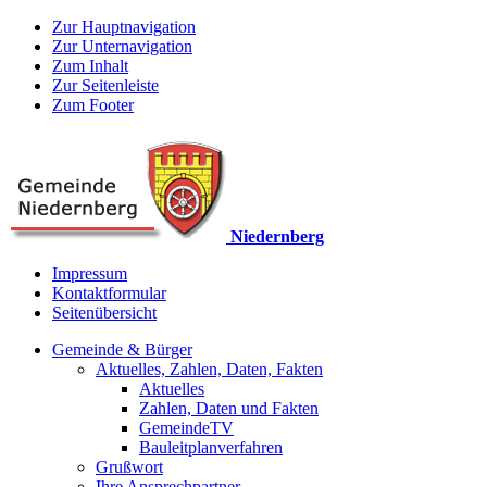
Zur Hauptnavigation
Zur Unternavigation
Zum Inhalt
Zur Seitenleiste
Zum Footer
Niedernberg
Impressum
Kontaktformular
Seitenübersicht
Gemeinde & Bürger
Aktuelles, Zahlen, Daten, Fakten
Aktuelles
Zahlen, Daten und Fakten
GemeindeTV
Bauleitplanverfahren
Grußwort
Ihre Ansprechpartner