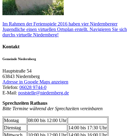
Im Rahmen der Ferienspiele 2016 haben vier Niedernberger
Jugendliche einen virtuellen Ortsplan erstellt. Navigieren Sie sich
durchs virtuelle Niedernberg!
Kontakt
Gemeinde Niedernberg
Hauptstraße 54
63843
Niedernberg
Adresse in Google Maps anzeigen
Telefon:
06028 9744-0
E-Mail:
poststelle@niedernberg.de
Sprechzeiten Rathaus
Bitte Termine während der Sprechzeiten vereinbaren
Montag
08:00 bis 12:00 Uhr
Dienstag
14:00 bis 17:30 Uhr
Mittwoch
10:00 bis 12:00 Uhr
14:00 bis 16:00 Uhr