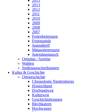
2015
2013
2012
2011
2010
2009
2008
2007
Ferienbetreuung
Ferienspiele
Jugendtreff
Mittagsbetreuung
Jugendaustausch
Ortsplan / Anreise
Wahlen
Stellenausschreibungen
Kultur & Geschichte
Ortsgeschichte
Chronologie Niedernbergs
Honischland
Dorfrundweg
Kulturweg
Geschichtsbrunnen
Blechkatzen
Hochwasser