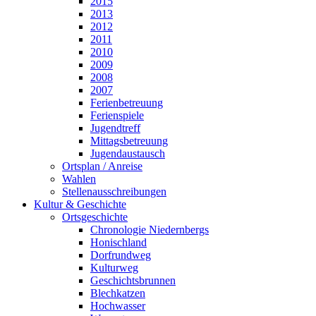
2015
2013
2012
2011
2010
2009
2008
2007
Ferienbetreuung
Ferienspiele
Jugendtreff
Mittagsbetreuung
Jugendaustausch
Ortsplan / Anreise
Wahlen
Stellenausschreibungen
Kultur & Geschichte
Ortsgeschichte
Chronologie Niedernbergs
Honischland
Dorfrundweg
Kulturweg
Geschichtsbrunnen
Blechkatzen
Hochwasser