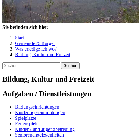
Sie befinden sich hier:
Start
Gemeinde & Bürger
Was erledige ich wo?
Bildung, Kultur und Freizeit
Suchen
Bildung, Kultur und Freizeit
Aufgaben / Dienstleistungen
Bildungseinrichtungen
Kindertageseinrichtungen
Spielplätze
Ferienspiele
Kinder-/ und Jugendbetreuung
Seniorenangelegenheiten