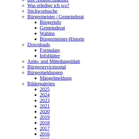
Was erledige ich wo?
Stichwortsuche
Bürgermeister / Gemeinderat
Bürgerinfo
Gemeinderat
Wahlen
Bürgermeister-Historie
Downloads
Formulare
Infoblätter
Amts- und Mitteilungsblatt
Bürgerserviceportal
Bürgermeldungen
Mängelmeldung
Bildergalerien
2025
2024
2023
2021
2020
2019
2018
2017
2016