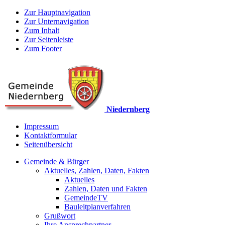
Zur Hauptnavigation
Zur Unternavigation
Zum Inhalt
Zur Seitenleiste
Zum Footer
Niedernberg
Impressum
Kontaktformular
Seitenübersicht
Gemeinde & Bürger
Aktuelles, Zahlen, Daten, Fakten
Aktuelles
Zahlen, Daten und Fakten
GemeindeTV
Bauleitplanverfahren
Grußwort
Ihre Ansprechpartner