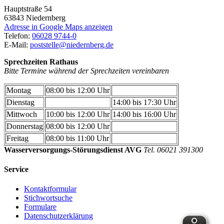
Hauptstraße 54
63843
Niedernberg
Adresse in Google Maps anzeigen
Telefon:
06028 9744-0
E-Mail:
poststelle@niedernberg.de
Sprechzeiten Rathaus
Bitte Termine während der Sprechzeiten vereinbaren
Montag
08:00 bis 12:00 Uhr
Dienstag
14:00 bis 17:30 Uhr
Mittwoch
10:00 bis 12:00 Uhr
14:00 bis 16:00 Uhr
Donnerstag
08:00 bis 12:00 Uhr
Freitag
08:00 bis 11:00 Uhr
Wasserversorgungs-Störungsdienst AVG
Tel. 06021 391300
Service
Kontaktformular
Stichwortsuche
Formulare
Datenschutzerklärung