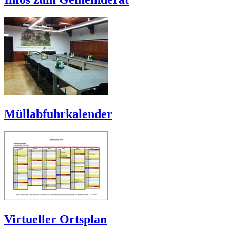
Müllabfuhrkalender
Virtueller Ortsplan