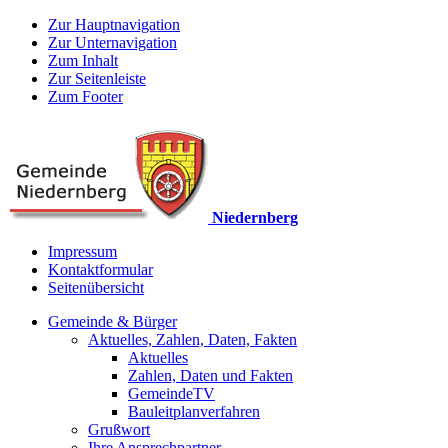
Zur Hauptnavigation
Zur Unternavigation
Zum Inhalt
Zur Seitenleiste
Zum Footer
Niedernberg
Impressum
Kontaktformular
Seitenübersicht
Gemeinde & Bürger
Aktuelles, Zahlen, Daten, Fakten
Aktuelles
Zahlen, Daten und Fakten
GemeindeTV
Bauleitplanverfahren
Grußwort
Ihre Ansprechpartner