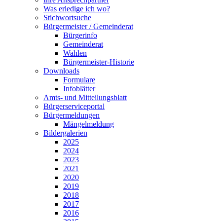
Was erledige ich wo?
Stichwortsuche
Bürgermeister / Gemeinderat
Bürgerinfo
Gemeinderat
Wahlen
Bürgermeister-Historie
Downloads
Formulare
Infoblätter
Amts- und Mitteilungsblatt
Bürgerserviceportal
Bürgermeldungen
Mängelmeldung
Bildergalerien
2025
2024
2023
2021
2020
2019
2018
2017
2016