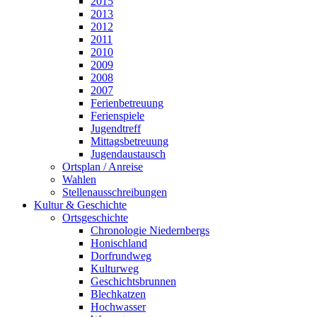
2015
2013
2012
2011
2010
2009
2008
2007
Ferienbetreuung
Ferienspiele
Jugendtreff
Mittagsbetreuung
Jugendaustausch
Ortsplan / Anreise
Wahlen
Stellenausschreibungen
Kultur & Geschichte
Ortsgeschichte
Chronologie Niedernbergs
Honischland
Dorfrundweg
Kulturweg
Geschichtsbrunnen
Blechkatzen
Hochwasser