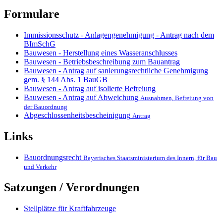
Formulare
Immissionsschutz - Anlagengenehmigung - Antrag nach dem
BImSchG
Bauwesen - Herstellung eines Wasseranschlusses
Bauwesen - Betriebsbeschreibung zum Bauantrag
Bauwesen - Antrag auf sanierungsrechtliche Genehmigung
gem. § 144 Abs. 1 BauGB
Bauwesen - Antrag auf isolierte Befreiung
Bauwesen - Antrag auf Abweichung
Ausnahmen, Befreiung von
der Bauordnung
Abgeschlossenheitsbescheinigung
Antrag
Links
Bauordnungsrecht
Bayerisches Staatsministerium des Innern, für Bau
und Verkehr
Satzungen / Verordnungen
Stellplätze für Kraftfahrzeuge