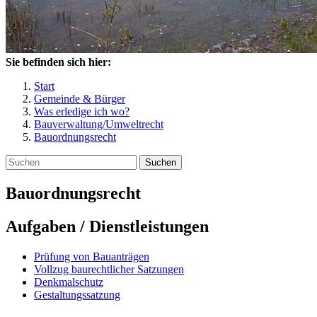
Sie befinden sich hier:
Start
Gemeinde & Bürger
Was erledige ich wo?
Bauverwaltung/Umweltrecht
Bauordnungsrecht
Suchen
Bauordnungsrecht
Aufgaben / Dienstleistungen
Prüfung von Bauanträgen
Vollzug baurechtlicher Satzungen
Denkmalschutz
Gestaltungssatzung