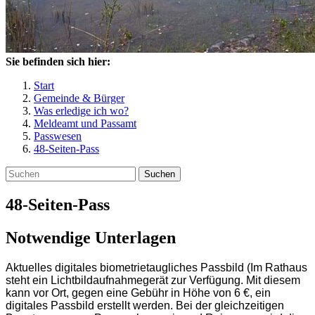
Sie befinden sich hier:
Start
Gemeinde & Bürger
Was erledige ich wo?
Meldeamt und Passamt
Passwesen
48-Seiten-Pass
Suchen
48-Seiten-Pass
Notwendige Unterlagen
Aktuelles digitales biometrietaugliches Passbild (Im Rathaus
steht ein Lichtbildaufnahmegerät zur Verfügung. Mit diesem
kann vor Ort, gegen eine Gebühr in Höhe von 6 €, ein
digitales Passbild erstellt werden. Bei der gleichzeitigen