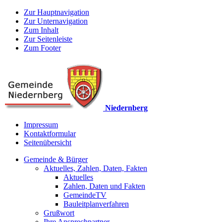
Zur Hauptnavigation
Zur Unternavigation
Zum Inhalt
Zur Seitenleiste
Zum Footer
Niedernberg
Impressum
Kontaktformular
Seitenübersicht
Gemeinde & Bürger
Aktuelles, Zahlen, Daten, Fakten
Aktuelles
Zahlen, Daten und Fakten
GemeindeTV
Bauleitplanverfahren
Grußwort
Ihre Ansprechpartner