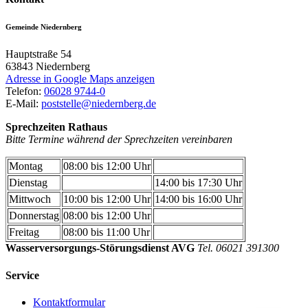
Gemeinde Niedernberg
Hauptstraße 54
63843
Niedernberg
Adresse in Google Maps anzeigen
Telefon:
06028 9744-0
E-Mail:
poststelle@niedernberg.de
Sprechzeiten Rathaus
Bitte Termine während der Sprechzeiten vereinbaren
Montag
08:00 bis 12:00 Uhr
Dienstag
14:00 bis 17:30 Uhr
Mittwoch
10:00 bis 12:00 Uhr
14:00 bis 16:00 Uhr
Donnerstag
08:00 bis 12:00 Uhr
Freitag
08:00 bis 11:00 Uhr
Wasserversorgungs-Störungsdienst AVG
Tel. 06021 391300
Service
Kontaktformular