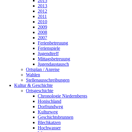
2015
2013
2012
2011
2010
2009
2008
2007
Ferienbetreuung
Ferienspiele
Jugendtreff
Mittagsbetreuung
Jugendaustausch
Ortsplan / Anreise
Wahlen
Stellenausschreibungen
Kultur & Geschichte
Ortsgeschichte
Chronologie Niedernbergs
Honischland
Dorfrundweg
Kulturweg
Geschichtsbrunnen
Blechkatzen
Hochwasser