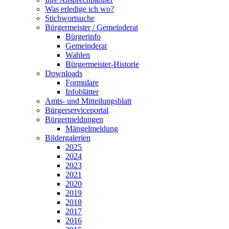
Was erledige ich wo?
Stichwortsuche
Bürgermeister / Gemeinderat
Bürgerinfo
Gemeinderat
Wahlen
Bürgermeister-Historie
Downloads
Formulare
Infoblätter
Amts- und Mitteilungsblatt
Bürgerserviceportal
Bürgermeldungen
Mängelmeldung
Bildergalerien
2025
2024
2023
2021
2020
2019
2018
2017
2016