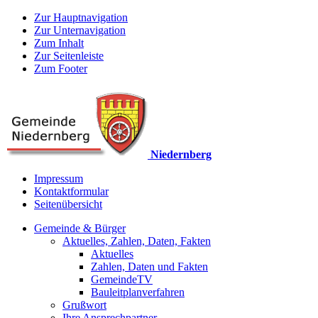
Zur Hauptnavigation
Zur Unternavigation
Zum Inhalt
Zur Seitenleiste
Zum Footer
Niedernberg
Impressum
Kontaktformular
Seitenübersicht
Gemeinde & Bürger
Aktuelles, Zahlen, Daten, Fakten
Aktuelles
Zahlen, Daten und Fakten
GemeindeTV
Bauleitplanverfahren
Grußwort
Ihre Ansprechpartner