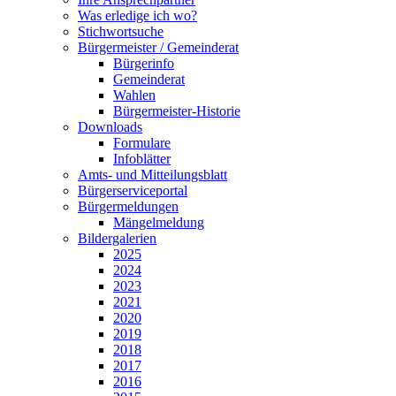
Was erledige ich wo?
Stichwortsuche
Bürgermeister / Gemeinderat
Bürgerinfo
Gemeinderat
Wahlen
Bürgermeister-Historie
Downloads
Formulare
Infoblätter
Amts- und Mitteilungsblatt
Bürgerserviceportal
Bürgermeldungen
Mängelmeldung
Bildergalerien
2025
2024
2023
2021
2020
2019
2018
2017
2016