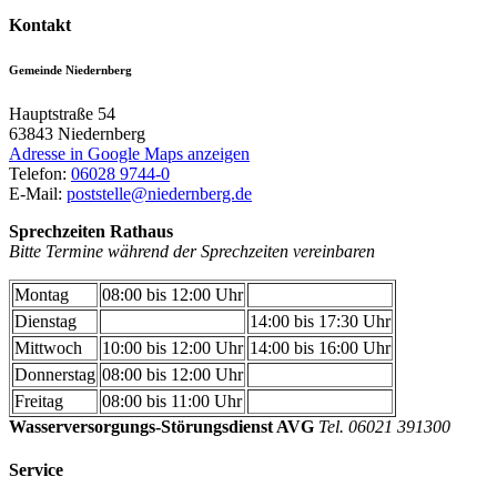
Kontakt
Gemeinde Niedernberg
Hauptstraße 54
63843
Niedernberg
Adresse in Google Maps anzeigen
Telefon:
06028 9744-0
E-Mail:
poststelle@niedernberg.de
Sprechzeiten Rathaus
Bitte Termine während der Sprechzeiten vereinbaren
Montag
08:00 bis 12:00 Uhr
Dienstag
14:00 bis 17:30 Uhr
Mittwoch
10:00 bis 12:00 Uhr
14:00 bis 16:00 Uhr
Donnerstag
08:00 bis 12:00 Uhr
Freitag
08:00 bis 11:00 Uhr
Wasserversorgungs-Störungsdienst AVG
Tel. 06021 391300
Service