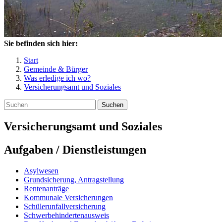
Sie befinden sich hier:
Start
Gemeinde & Bürger
Was erledige ich wo?
Versicherungsamt und Soziales
Suchen
Versicherungsamt und Soziales
Aufgaben / Dienstleistungen
Asylwesen
Grundsicherung, Antragstellung
Rentenanträge
Kommunale Versicherungen
Schülerunfallversicherung
Schwerbehindertenausweis