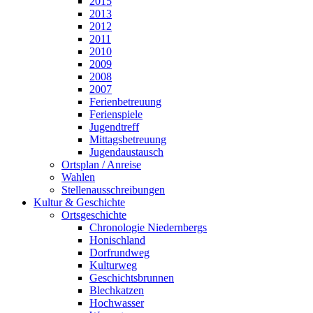
2015
2013
2012
2011
2010
2009
2008
2007
Ferienbetreuung
Ferienspiele
Jugendtreff
Mittagsbetreuung
Jugendaustausch
Ortsplan / Anreise
Wahlen
Stellenausschreibungen
Kultur & Geschichte
Ortsgeschichte
Chronologie Niedernbergs
Honischland
Dorfrundweg
Kulturweg
Geschichtsbrunnen
Blechkatzen
Hochwasser