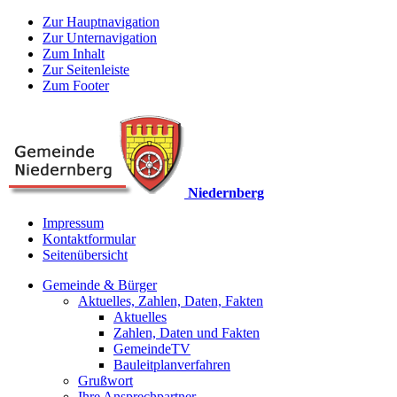
Zur Hauptnavigation
Zur Unternavigation
Zum Inhalt
Zur Seitenleiste
Zum Footer
Niedernberg
Impressum
Kontaktformular
Seitenübersicht
Gemeinde & Bürger
Aktuelles, Zahlen, Daten, Fakten
Aktuelles
Zahlen, Daten und Fakten
GemeindeTV
Bauleitplanverfahren
Grußwort
Ihre Ansprechpartner