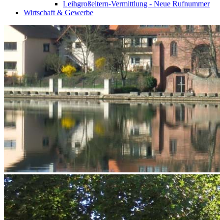
Leihgroßeltern-Vermittlung - Neue Rufnummer
Wirtschaft & Gewerbe