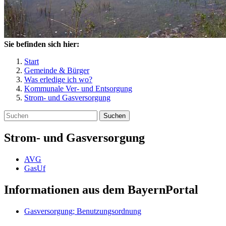
Sie befinden sich hier:
Start
Gemeinde & Bürger
Was erledige ich wo?
Kommunale Ver- und Entsorgung
Strom- und Gasversorgung
Suchen
Strom- und Gasversorgung
AVG
GasUf
Informationen aus dem BayernPortal
Gasversorgung; Benutzungsordnung