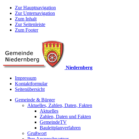
Zur Hauptnavigation
Zur Unternavigation
Zum Inhalt
Zur Seitenleiste
Zum Footer
Niedernberg
Impressum
Kontaktformular
Seitenübersicht
Gemeinde & Bürger
Aktuelles, Zahlen, Daten, Fakten
Aktuelles
Zahlen, Daten und Fakten
GemeindeTV
Bauleitplanverfahren
Grußwort
Ihre Ansprechpartner