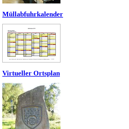
Müllabfuhrkalender
Virtueller Ortsplan