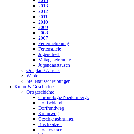
2015
2013
2012
2011
2010
2009
2008
2007
Ferienbetreuung
Ferienspiele
Jugendtreff
Mittagsbetreuung
Jugendaustausch
Ortsplan / Anreise
Wahlen
Stellenausschreibungen
Kultur & Geschichte
Ortsgeschichte
Chronologie Niedernbergs
Honischland
Dorfrundweg
Kulturweg
Geschichtsbrunnen
Blechkatzen
Hochwasser