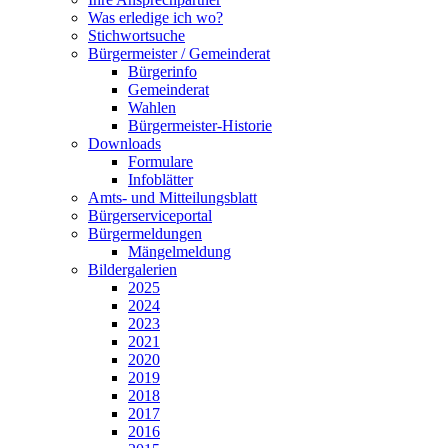
Was erledige ich wo?
Stichwortsuche
Bürgermeister / Gemeinderat
Bürgerinfo
Gemeinderat
Wahlen
Bürgermeister-Historie
Downloads
Formulare
Infoblätter
Amts- und Mitteilungsblatt
Bürgerserviceportal
Bürgermeldungen
Mängelmeldung
Bildergalerien
2025
2024
2023
2021
2020
2019
2018
2017
2016