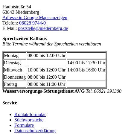
Hauptstraße 54
63843
Niedernberg
Adresse in Google Maps anzeigen
Telefon:
06028 9744-0
E-Mail:
poststelle@niedernberg.de
Sprechzeiten Rathaus
Bitte Termine während der Sprechzeiten vereinbaren
Montag
08:00 bis 12:00 Uhr
Dienstag
14:00 bis 17:30 Uhr
Mittwoch
10:00 bis 12:00 Uhr
14:00 bis 16:00 Uhr
Donnerstag
08:00 bis 12:00 Uhr
Freitag
08:00 bis 11:00 Uhr
Wasserversorgungs-Störungsdienst AVG
Tel. 06021 391300
Service
Kontaktformular
Stichwortsuche
Formulare
Datenschutzerklärung