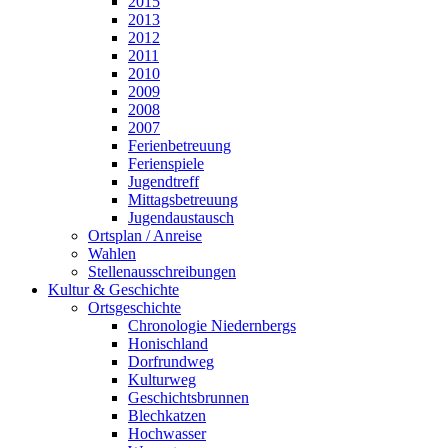
2015
2013
2012
2011
2010
2009
2008
2007
Ferienbetreuung
Ferienspiele
Jugendtreff
Mittagsbetreuung
Jugendaustausch
Ortsplan / Anreise
Wahlen
Stellenausschreibungen
Kultur & Geschichte
Ortsgeschichte
Chronologie Niedernbergs
Honischland
Dorfrundweg
Kulturweg
Geschichtsbrunnen
Blechkatzen
Hochwasser