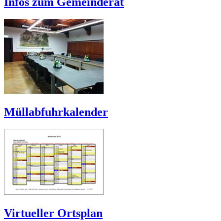
Infos zum Gemeinderat
Müllabfuhrkalender
Virtueller Ortsplan