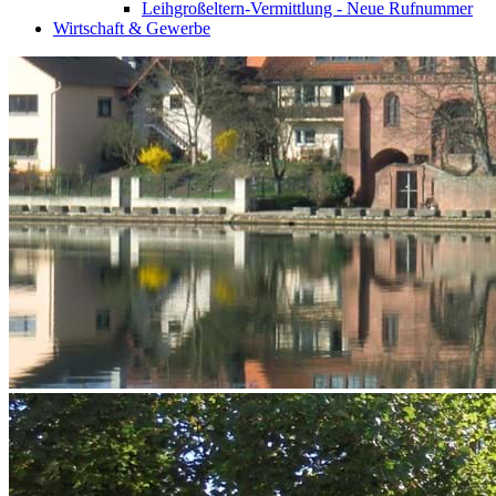
Leihgroßeltern-Vermittlung - Neue Rufnummer
Wirtschaft & Gewerbe