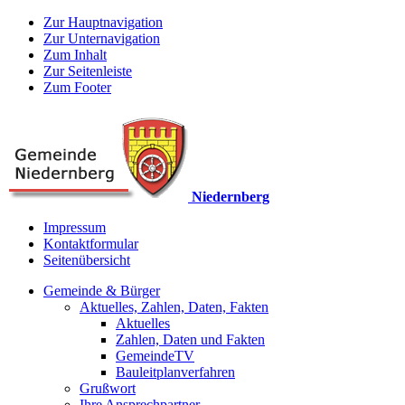
Zur Hauptnavigation
Zur Unternavigation
Zum Inhalt
Zur Seitenleiste
Zum Footer
Niedernberg
Impressum
Kontaktformular
Seitenübersicht
Gemeinde & Bürger
Aktuelles, Zahlen, Daten, Fakten
Aktuelles
Zahlen, Daten und Fakten
GemeindeTV
Bauleitplanverfahren
Grußwort
Ihre Ansprechpartner