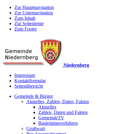
Zur Hauptnavigation
Zur Unternavigation
Zum Inhalt
Zur Seitenleiste
Zum Footer
Niedernberg
Impressum
Kontaktformular
Seitenübersicht
Gemeinde & Bürger
Aktuelles, Zahlen, Daten, Fakten
Aktuelles
Zahlen, Daten und Fakten
GemeindeTV
Bauleitplanverfahren
Grußwort
Ihre Ansprechpartner