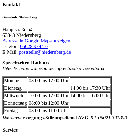
Kontakt
Gemeinde Niedernberg
Hauptstraße 54
63843
Niedernberg
Adresse in Google Maps anzeigen
Telefon:
06028 9744-0
E-Mail:
poststelle@niedernberg.de
Sprechzeiten Rathaus
Bitte Termine während der Sprechzeiten vereinbaren
Montag
08:00 bis 12:00 Uhr
Dienstag
14:00 bis 17:30 Uhr
Mittwoch
10:00 bis 12:00 Uhr
14:00 bis 16:00 Uhr
Donnerstag
08:00 bis 12:00 Uhr
Freitag
08:00 bis 11:00 Uhr
Wasserversorgungs-Störungsdienst AVG
Tel. 06021 391300
Service