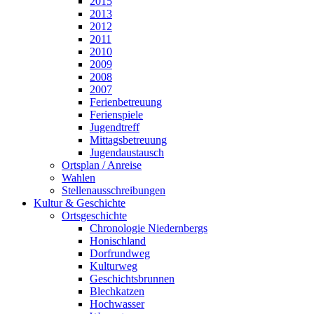
2015
2013
2012
2011
2010
2009
2008
2007
Ferienbetreuung
Ferienspiele
Jugendtreff
Mittagsbetreuung
Jugendaustausch
Ortsplan / Anreise
Wahlen
Stellenausschreibungen
Kultur & Geschichte
Ortsgeschichte
Chronologie Niedernbergs
Honischland
Dorfrundweg
Kulturweg
Geschichtsbrunnen
Blechkatzen
Hochwasser