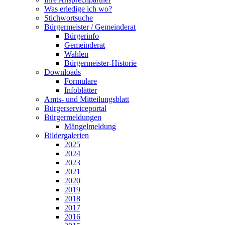
Was erledige ich wo?
Stichwortsuche
Bürgermeister / Gemeinderat
Bürgerinfo
Gemeinderat
Wahlen
Bürgermeister-Historie
Downloads
Formulare
Infoblätter
Amts- und Mitteilungsblatt
Bürgerserviceportal
Bürgermeldungen
Mängelmeldung
Bildergalerien
2025
2024
2023
2021
2020
2019
2018
2017
2016