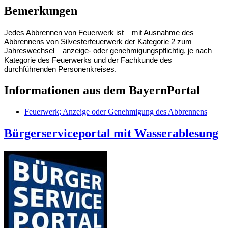
Bemerkungen
Jedes Abbrennen von Feuerwerk ist – mit Ausnahme des
Abbrennens von Silvesterfeuerwerk der Kategorie 2 zum
Jahreswechsel – anzeige- oder genehmigungspflichtig, je nach
Kategorie des Feuerwerks und der Fachkunde des
durchführenden Personenkreises.
Informationen aus dem BayernPortal
Feuerwerk; Anzeige oder Genehmigung des Abbrennens
Bürgerserviceportal mit Wasserablesung