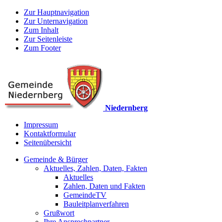
Zur Hauptnavigation
Zur Unternavigation
Zum Inhalt
Zur Seitenleiste
Zum Footer
Niedernberg
Impressum
Kontaktformular
Seitenübersicht
Gemeinde & Bürger
Aktuelles, Zahlen, Daten, Fakten
Aktuelles
Zahlen, Daten und Fakten
GemeindeTV
Bauleitplanverfahren
Grußwort
Ihre Ansprechpartner