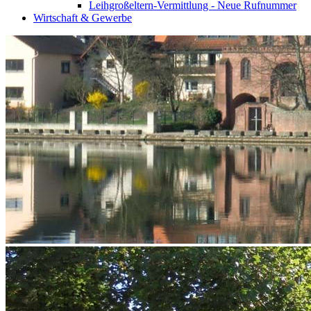
Leihgroßeltern-Vermittlung - Neue Rufnummer
Wirtschaft & Gewerbe