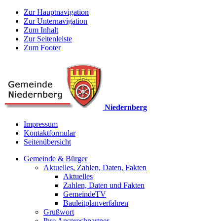
Zur Hauptnavigation
Zur Unternavigation
Zum Inhalt
Zur Seitenleiste
Zum Footer
Niedernberg
Impressum
Kontaktformular
Seitenübersicht
Gemeinde & Bürger
Aktuelles, Zahlen, Daten, Fakten
Aktuelles
Zahlen, Daten und Fakten
GemeindeTV
Bauleitplanverfahren
Grußwort
Ihre Ansprechpartner