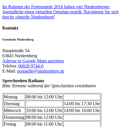
Im Rahmen der Ferienspiele 2016 haben vier Niedernberger
Jugendliche einen virtuellen Ortsplan erstellt. Navigieren Sie sich
durchs virtuelle Niedernberg!
Kontakt
Gemeinde Niedernberg
Hauptstraße 54
63843
Niedernberg
Adresse in Google Maps anzeigen
Telefon:
06028 9744-0
E-Mail:
poststelle@niedernberg.de
Sprechzeiten Rathaus
Bitte Termine während der Sprechzeiten vereinbaren
Montag
08:00 bis 12:00 Uhr
Dienstag
14:00 bis 17:30 Uhr
Mittwoch
10:00 bis 12:00 Uhr
14:00 bis 16:00 Uhr
Donnerstag
08:00 bis 12:00 Uhr
Freitag
08:00 bis 11:00 Uhr