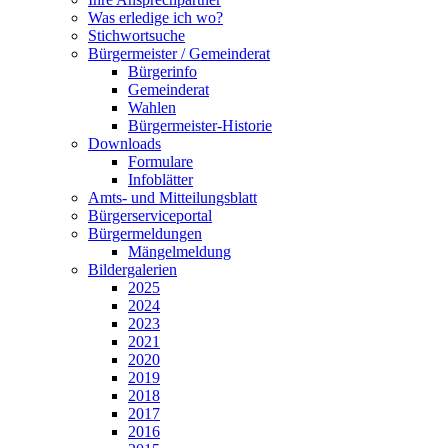
Was erledige ich wo?
Stichwortsuche
Bürgermeister / Gemeinderat
Bürgerinfo
Gemeinderat
Wahlen
Bürgermeister-Historie
Downloads
Formulare
Infoblätter
Amts- und Mitteilungsblatt
Bürgerserviceportal
Bürgermeldungen
Mängelmeldung
Bildergalerien
2025
2024
2023
2021
2020
2019
2018
2017
2016