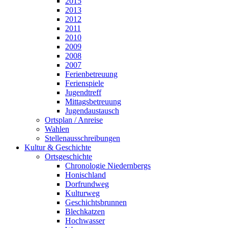
2015
2013
2012
2011
2010
2009
2008
2007
Ferienbetreuung
Ferienspiele
Jugendtreff
Mittagsbetreuung
Jugendaustausch
Ortsplan / Anreise
Wahlen
Stellenausschreibungen
Kultur & Geschichte
Ortsgeschichte
Chronologie Niedernbergs
Honischland
Dorfrundweg
Kulturweg
Geschichtsbrunnen
Blechkatzen
Hochwasser