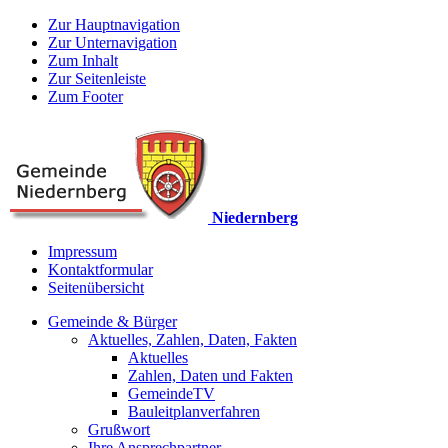
Zur Hauptnavigation
Zur Unternavigation
Zum Inhalt
Zur Seitenleiste
Zum Footer
Niedernberg
Impressum
Kontaktformular
Seitenübersicht
Gemeinde & Bürger
Aktuelles, Zahlen, Daten, Fakten
Aktuelles
Zahlen, Daten und Fakten
GemeindeTV
Bauleitplanverfahren
Grußwort
Ihre Ansprechpartner