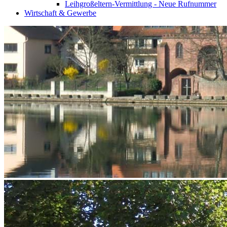
Leihgroßeltern-Vermittlung - Neue Rufnummer
Wirtschaft & Gewerbe