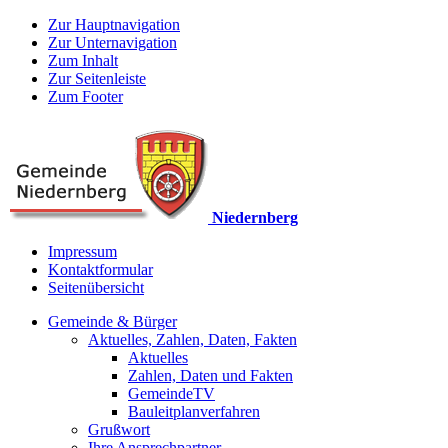
Zur Hauptnavigation
Zur Unternavigation
Zum Inhalt
Zur Seitenleiste
Zum Footer
Niedernberg
Impressum
Kontaktformular
Seitenübersicht
Gemeinde & Bürger
Aktuelles, Zahlen, Daten, Fakten
Aktuelles
Zahlen, Daten und Fakten
GemeindeTV
Bauleitplanverfahren
Grußwort
Ihre Ansprechpartner