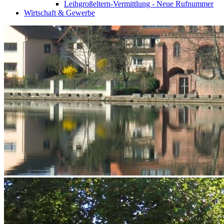
Leihgroßeltern-Vermittlung - Neue Rufnummer
Wirtschaft & Gewerbe