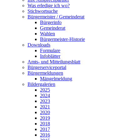
Was erledige ich wo?
Stichwortsuche
Bürgermeister / Gemeinderat
Bürgerinfo
Gemeinderat
Wahlen
Bürgermeister-Historie
Downloads
Formulare
Infoblätter
Amts- und Mitteilungsblatt
Bürgerserviceportal
Bürgermeldungen
Mängelmeldung
Bildergalerien
2025
2024
2023
2021
2020
2019
2018
2017
2016