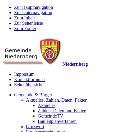
Zur Hauptnavigation
Zur Unternavigation
Zum Inhalt
Zur Seitenleiste
Zum Footer
Niedernberg
Impressum
Kontaktformular
Seitenübersicht
Gemeinde & Bürger
Aktuelles, Zahlen, Daten, Fakten
Aktuelles
Zahlen, Daten und Fakten
GemeindeTV
Bauleitplanverfahren
Grußwort
Ihre Ansprechpartner