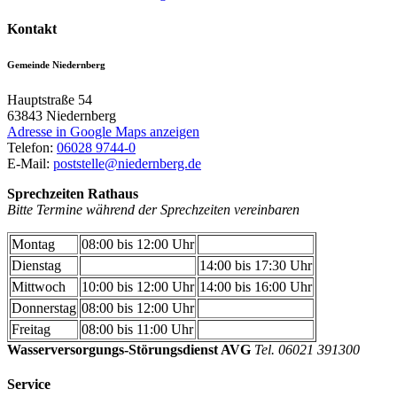
Kontakt
Gemeinde Niedernberg
Hauptstraße 54
63843
Niedernberg
Adresse in Google Maps anzeigen
Telefon:
06028 9744-0
E-Mail:
poststelle@niedernberg.de
Sprechzeiten Rathaus
Bitte Termine während der Sprechzeiten vereinbaren
Montag
08:00 bis 12:00 Uhr
Dienstag
14:00 bis 17:30 Uhr
Mittwoch
10:00 bis 12:00 Uhr
14:00 bis 16:00 Uhr
Donnerstag
08:00 bis 12:00 Uhr
Freitag
08:00 bis 11:00 Uhr
Wasserversorgungs-Störungsdienst AVG
Tel. 06021 391300
Service