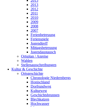
2015
2013
2012
2011
2010
2009
2008
2007
Ferienbetreuung
Ferienspiele
Jugendtreff
Mittagsbetreuung
Jugendaustausch
Ortsplan / Anreise
Wahlen
Stellenausschreibungen
Kultur & Geschichte
Ortsgeschichte
Chronologie Niedernbergs
Honischland
Dorfrundweg
Kulturweg
Geschichtsbrunnen
Blechkatzen
Hochwasser