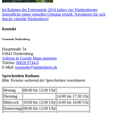
Im Rahmen der Ferienspiele 2016 haben vier Niedernberger
Jugendliche einen virtuellen Ortsplan erstellt. Navigieren Sie sich
durchs virtuelle Niedernberg!
Kontakt
Gemeinde Niedernberg
Hauptstraße 54
63843
Niedernberg
Adresse in Google Maps anzeigen
Telefon:
06028 9744-0
E-Mail:
poststelle@niedernberg.de
Sprechzeiten Rathaus
Bitte Termine während der Sprechzeiten vereinbaren
Montag
08:00 bis 12:00 Uhr
Dienstag
14:00 bis 17:30 Uhr
Mittwoch
10:00 bis 12:00 Uhr
14:00 bis 16:00 Uhr
Donnerstag
08:00 bis 12:00 Uhr