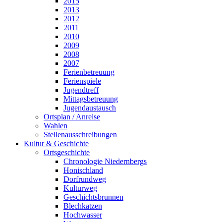
2015
2013
2012
2011
2010
2009
2008
2007
Ferienbetreuung
Ferienspiele
Jugendtreff
Mittagsbetreuung
Jugendaustausch
Ortsplan / Anreise
Wahlen
Stellenausschreibungen
Kultur & Geschichte
Ortsgeschichte
Chronologie Niedernbergs
Honischland
Dorfrundweg
Kulturweg
Geschichtsbrunnen
Blechkatzen
Hochwasser