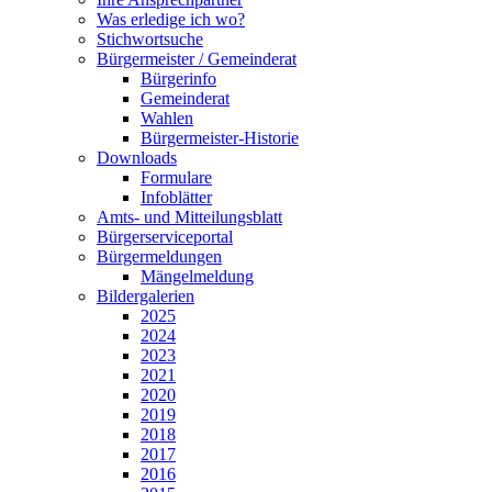
Was erledige ich wo?
Stichwortsuche
Bürgermeister / Gemeinderat
Bürgerinfo
Gemeinderat
Wahlen
Bürgermeister-Historie
Downloads
Formulare
Infoblätter
Amts- und Mitteilungsblatt
Bürgerserviceportal
Bürgermeldungen
Mängelmeldung
Bildergalerien
2025
2024
2023
2021
2020
2019
2018
2017
2016