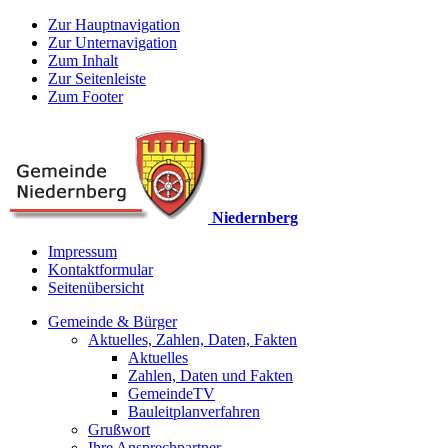
Zur Hauptnavigation
Zur Unternavigation
Zum Inhalt
Zur Seitenleiste
Zum Footer
Niedernberg
Impressum
Kontaktformular
Seitenübersicht
Gemeinde & Bürger
Aktuelles, Zahlen, Daten, Fakten
Aktuelles
Zahlen, Daten und Fakten
GemeindeTV
Bauleitplanverfahren
Grußwort
Ihre Ansprechpartner