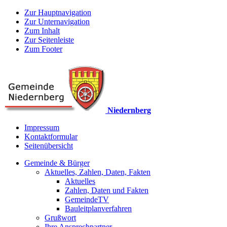
Zur Hauptnavigation
Zur Unternavigation
Zum Inhalt
Zur Seitenleiste
Zum Footer
Niedernberg
Impressum
Kontaktformular
Seitenübersicht
Gemeinde & Bürger
Aktuelles, Zahlen, Daten, Fakten
Aktuelles
Zahlen, Daten und Fakten
GemeindeTV
Bauleitplanverfahren
Grußwort
Ihre Ansprechpartner