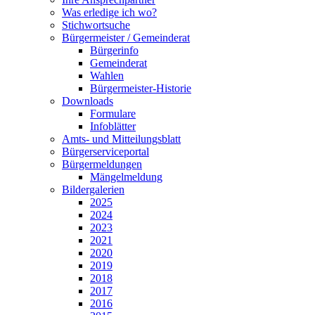
Was erledige ich wo?
Stichwortsuche
Bürgermeister / Gemeinderat
Bürgerinfo
Gemeinderat
Wahlen
Bürgermeister-Historie
Downloads
Formulare
Infoblätter
Amts- und Mitteilungsblatt
Bürgerserviceportal
Bürgermeldungen
Mängelmeldung
Bildergalerien
2025
2024
2023
2021
2020
2019
2018
2017
2016