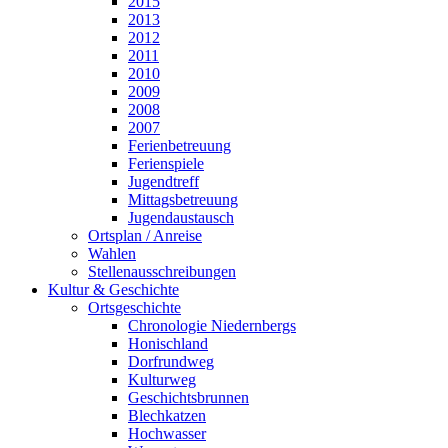
2015
2013
2012
2011
2010
2009
2008
2007
Ferienbetreuung
Ferienspiele
Jugendtreff
Mittagsbetreuung
Jugendaustausch
Ortsplan / Anreise
Wahlen
Stellenausschreibungen
Kultur & Geschichte
Ortsgeschichte
Chronologie Niedernbergs
Honischland
Dorfrundweg
Kulturweg
Geschichtsbrunnen
Blechkatzen
Hochwasser