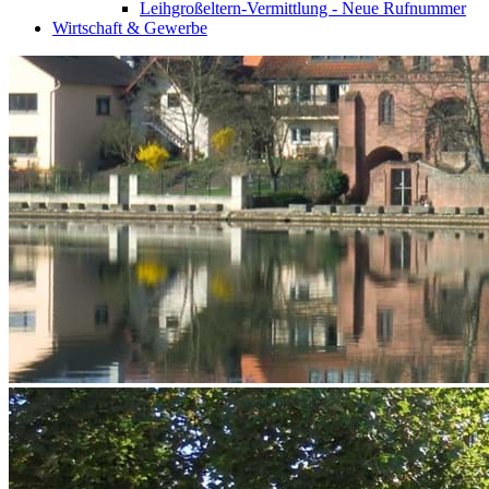
Leihgroßeltern-Vermittlung - Neue Rufnummer
Wirtschaft & Gewerbe