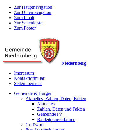
Zur Hauptnavigation
Zur Unternavigation
Zum Inhalt
Zur Seitenleiste
Zum Footer
Niedernberg
Impressum
Kontaktformular
Seitenübersicht
Gemeinde & Bürger
Aktuelles, Zahlen, Daten, Fakten
Aktuelles
Zahlen, Daten und Fakten
GemeindeTV
Bauleitplanverfahren
Grußwort
Ihre Ansprechpartner