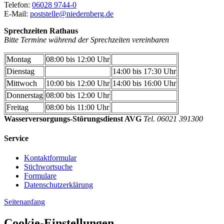
Telefon:
06028 9744-0
E-Mail:
poststelle@niedernberg.de
Sprechzeiten Rathaus
Bitte Termine während der Sprechzeiten vereinbaren
Montag
08:00 bis 12:00 Uhr
Dienstag
14:00 bis 17:30 Uhr
Mittwoch
10:00 bis 12:00 Uhr
14:00 bis 16:00 Uhr
Donnerstag
08:00 bis 12:00 Uhr
Freitag
08:00 bis 11:00 Uhr
Wasserversorgungs-Störungsdienst AVG
Tel. 06021 391300
Service
Kontaktformular
Stichwortsuche
Formulare
Datenschutzerklärung
Seitenanfang
Cookie-Einstellungen