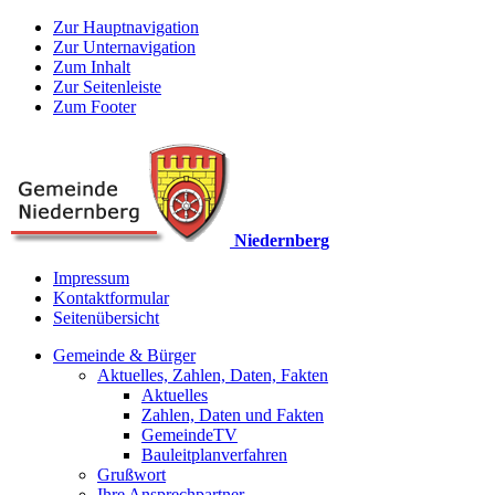
Zur Hauptnavigation
Zur Unternavigation
Zum Inhalt
Zur Seitenleiste
Zum Footer
Niedernberg
Impressum
Kontaktformular
Seitenübersicht
Gemeinde & Bürger
Aktuelles, Zahlen, Daten, Fakten
Aktuelles
Zahlen, Daten und Fakten
GemeindeTV
Bauleitplanverfahren
Grußwort
Ihre Ansprechpartner