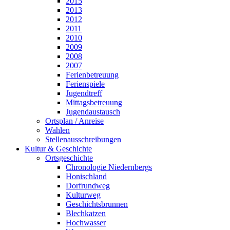
2015
2013
2012
2011
2010
2009
2008
2007
Ferienbetreuung
Ferienspiele
Jugendtreff
Mittagsbetreuung
Jugendaustausch
Ortsplan / Anreise
Wahlen
Stellenausschreibungen
Kultur & Geschichte
Ortsgeschichte
Chronologie Niedernbergs
Honischland
Dorfrundweg
Kulturweg
Geschichtsbrunnen
Blechkatzen
Hochwasser