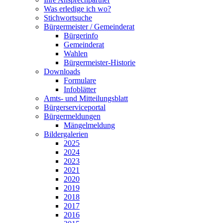
Was erledige ich wo?
Stichwortsuche
Bürgermeister / Gemeinderat
Bürgerinfo
Gemeinderat
Wahlen
Bürgermeister-Historie
Downloads
Formulare
Infoblätter
Amts- und Mitteilungsblatt
Bürgerserviceportal
Bürgermeldungen
Mängelmeldung
Bildergalerien
2025
2024
2023
2021
2020
2019
2018
2017
2016