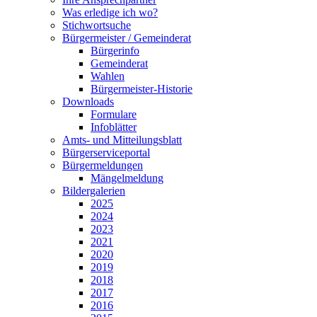
Was erledige ich wo?
Stichwortsuche
Bürgermeister / Gemeinderat
Bürgerinfo
Gemeinderat
Wahlen
Bürgermeister-Historie
Downloads
Formulare
Infoblätter
Amts- und Mitteilungsblatt
Bürgerserviceportal
Bürgermeldungen
Mängelmeldung
Bildergalerien
2025
2024
2023
2021
2020
2019
2018
2017
2016