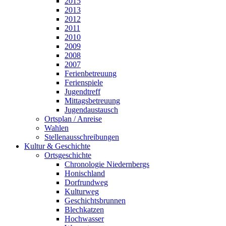
2015
2013
2012
2011
2010
2009
2008
2007
Ferienbetreuung
Ferienspiele
Jugendtreff
Mittagsbetreuung
Jugendaustausch
Ortsplan / Anreise
Wahlen
Stellenausschreibungen
Kultur & Geschichte
Ortsgeschichte
Chronologie Niedernbergs
Honischland
Dorfrundweg
Kulturweg
Geschichtsbrunnen
Blechkatzen
Hochwasser