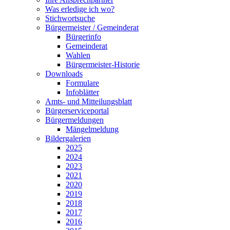
Was erledige ich wo?
Stichwortsuche
Bürgermeister / Gemeinderat
Bürgerinfo
Gemeinderat
Wahlen
Bürgermeister-Historie
Downloads
Formulare
Infoblätter
Amts- und Mitteilungsblatt
Bürgerserviceportal
Bürgermeldungen
Mängelmeldung
Bildergalerien
2025
2024
2023
2021
2020
2019
2018
2017
2016