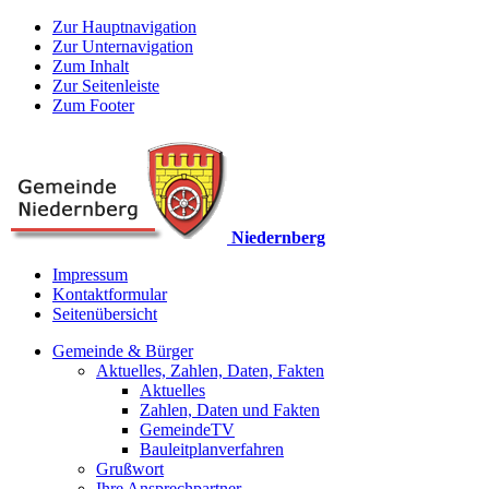
Zur Hauptnavigation
Zur Unternavigation
Zum Inhalt
Zur Seitenleiste
Zum Footer
Niedernberg
Impressum
Kontaktformular
Seitenübersicht
Gemeinde & Bürger
Aktuelles, Zahlen, Daten, Fakten
Aktuelles
Zahlen, Daten und Fakten
GemeindeTV
Bauleitplanverfahren
Grußwort
Ihre Ansprechpartner