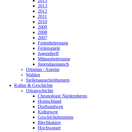
2015
2013
2012
2011
2010
2009
2008
2007
Ferienbetreuung
Ferienspiele
Jugendtreff
Mittagsbetreuung
Jugendaustausch
Ortsplan / Anreise
Wahlen
Stellenausschreibungen
Kultur & Geschichte
Ortsgeschichte
Chronologie Niedernbergs
Honischland
Dorfrundweg
Kulturweg
Geschichtsbrunnen
Blechkatzen
Hochwasser