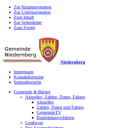
Zur Hauptnavigation
Zur Unternavigation
Zum Inhalt
Zur Seitenleiste
Zum Footer
Niedernberg
Impressum
Kontaktformular
Seitenübersicht
Gemeinde & Bürger
Aktuelles, Zahlen, Daten, Fakten
Aktuelles
Zahlen, Daten und Fakten
GemeindeTV
Bauleitplanverfahren
Grußwort
Ihre Ansprechpartner