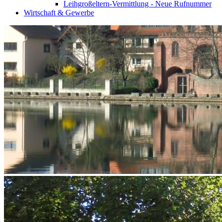
Leihgroßeltern-Vermittlung - Neue Rufnummer
Wirtschaft & Gewerbe