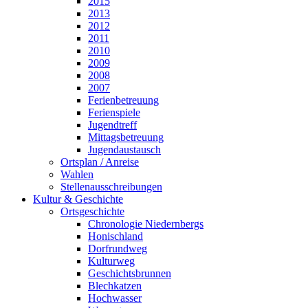
2015
2013
2012
2011
2010
2009
2008
2007
Ferienbetreuung
Ferienspiele
Jugendtreff
Mittagsbetreuung
Jugendaustausch
Ortsplan / Anreise
Wahlen
Stellenausschreibungen
Kultur & Geschichte
Ortsgeschichte
Chronologie Niedernbergs
Honischland
Dorfrundweg
Kulturweg
Geschichtsbrunnen
Blechkatzen
Hochwasser