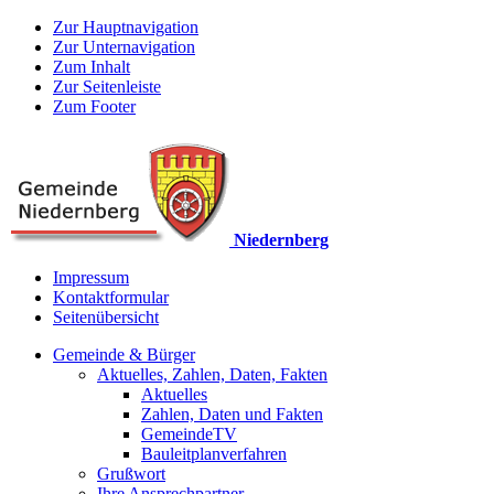
Zur Hauptnavigation
Zur Unternavigation
Zum Inhalt
Zur Seitenleiste
Zum Footer
Niedernberg
Impressum
Kontaktformular
Seitenübersicht
Gemeinde & Bürger
Aktuelles, Zahlen, Daten, Fakten
Aktuelles
Zahlen, Daten und Fakten
GemeindeTV
Bauleitplanverfahren
Grußwort
Ihre Ansprechpartner