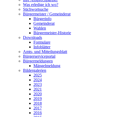
Was erledige ich wo?
Stichwortsuche
Bürgermeister / Gemeinderat
Bürgerinfo
Gemeinderat
Wahlen
Bürgermeister-Historie
Downloads
Formulare
Infoblätter
Amts- und Mitteilungsblatt
Bürgerserviceportal
Bürgermeldungen
Mängelmeldung
Bildergalerien
2025
2024
2023
2021
2020
2019
2018
2017
2016