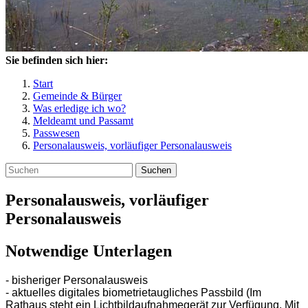
Sie befinden sich hier:
Start
Gemeinde & Bürger
Was erledige ich wo?
Meldeamt und Passamt
Passwesen
Personalausweis, vorläufiger Personalausweis
Suchen
Personalausweis, vorläufiger
Personalausweis
Notwendige Unterlagen
- bisheriger Personalausweis
-
aktuelles digitales biometrietaugliches Passbild (Im
Rathaus steht ein Lichtbildaufnahmegerät zur Verfügung. Mit