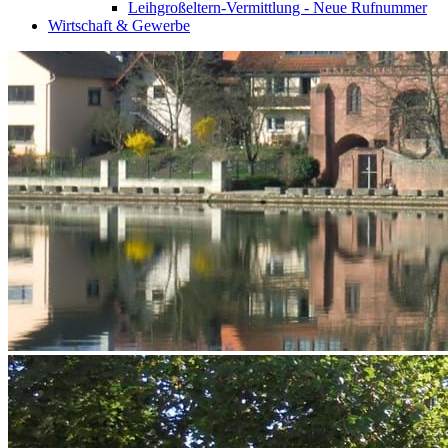
Leihgroßeltern-Vermittlung - Neue Rufnummer
Wirtschaft & Gewerbe