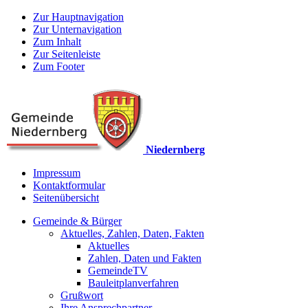
Zur Hauptnavigation
Zur Unternavigation
Zum Inhalt
Zur Seitenleiste
Zum Footer
Niedernberg
Impressum
Kontaktformular
Seitenübersicht
Gemeinde & Bürger
Aktuelles, Zahlen, Daten, Fakten
Aktuelles
Zahlen, Daten und Fakten
GemeindeTV
Bauleitplanverfahren
Grußwort
Ihre Ansprechpartner