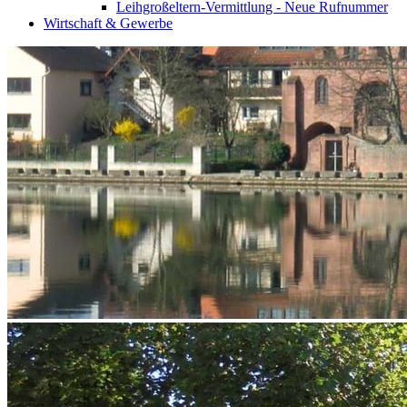
Leihgroßeltern-Vermittlung - Neue Rufnummer
Wirtschaft & Gewerbe