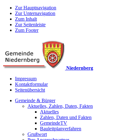
Zur Hauptnavigation
Zur Unternavigation
Zum Inhalt
Zur Seitenleiste
Zum Footer
Niedernberg
Impressum
Kontaktformular
Seitenübersicht
Gemeinde & Bürger
Aktuelles, Zahlen, Daten, Fakten
Aktuelles
Zahlen, Daten und Fakten
GemeindeTV
Bauleitplanverfahren
Grußwort
Ihre Ansprechpartner