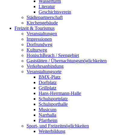
Wasserturm
Literatur
Geschichtsverein
Städtepartnerschaft
Kirchengebäude
Freizeit & Tourismus
Veranstaltungen
Impressionen
Dorfrundweg
Kulturweg
HonischBeach / Seengebiet
Gaststätten / Übernachtungsmöglichkeiten
Verkehrsanbindung
Veranstaltungsorte
BMX-Platz
Dorfplatz
Grillplatz
Hans-Herrmann-Halle
Schulsportplatz
Schulsporthalle
Musicum
Narrhalla
Pfarrheim
Sport- und Freizeitmöglichkeiten
Weiterbildung