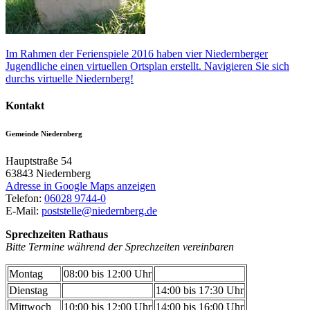
Im Rahmen der Ferienspiele 2016 haben vier Niedernberger
Jugendliche einen virtuellen Ortsplan erstellt. Navigieren Sie sich
durchs virtuelle Niedernberg!
Kontakt
Gemeinde Niedernberg
Hauptstraße 54
63843
Niedernberg
Adresse in Google Maps anzeigen
Telefon:
06028 9744-0
E-Mail:
poststelle@niedernberg.de
Sprechzeiten Rathaus
Bitte Termine während der Sprechzeiten vereinbaren
Montag
08:00 bis 12:00 Uhr
Dienstag
14:00 bis 17:30 Uhr
Mittwoch
10:00 bis 12:00 Uhr
14:00 bis 16:00 Uhr