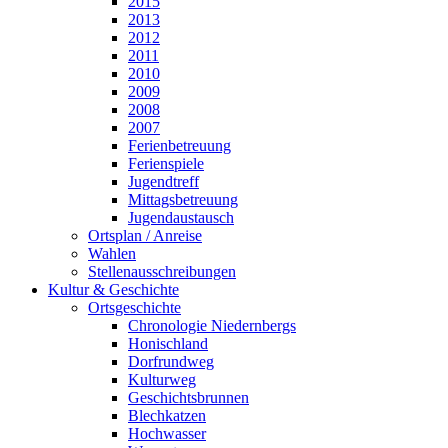
2015
2013
2012
2011
2010
2009
2008
2007
Ferienbetreuung
Ferienspiele
Jugendtreff
Mittagsbetreuung
Jugendaustausch
Ortsplan / Anreise
Wahlen
Stellenausschreibungen
Kultur & Geschichte
Ortsgeschichte
Chronologie Niedernbergs
Honischland
Dorfrundweg
Kulturweg
Geschichtsbrunnen
Blechkatzen
Hochwasser