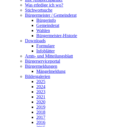
Was erledige ich wo?
Stichwortsuche
Bürgermeister / Gemeinderat
Bürgerinfo
Gemeinderat
Wahlen
Bürgermeister-Historie
Downloads
Formulare
Infoblätter
Amts- und Mitteilungsblatt
Bürgerserviceportal
Bürgermeldungen
Mängelmeldung
Bildergalerien
2025
2024
2023
2021
2020
2019
2018
2017
2016