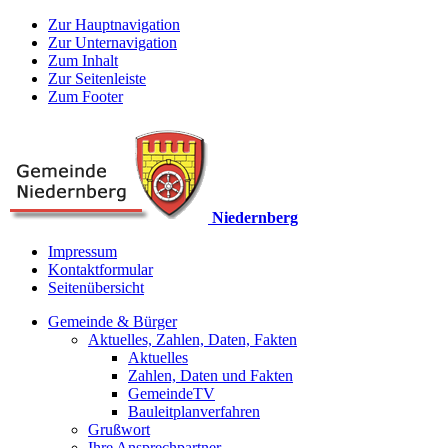
Zur Hauptnavigation
Zur Unternavigation
Zum Inhalt
Zur Seitenleiste
Zum Footer
Niedernberg
Impressum
Kontaktformular
Seitenübersicht
Gemeinde & Bürger
Aktuelles, Zahlen, Daten, Fakten
Aktuelles
Zahlen, Daten und Fakten
GemeindeTV
Bauleitplanverfahren
Grußwort
Ihre Ansprechpartner